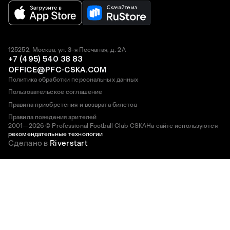
125252, Москва, ул. 3-я Песчаная, д. 2А
+7 (495) 540 38 83
OFFICE@PFC-CSKA.COM
Политика обработки персональных данных
Пользовательское соглашение
Правила приобретения и возврата билетов
Правила поведения зрителей
2001—2026 © Professional Football Club CSKA
На сайте используются
рекомендательные технологии
Сделано в
Riverstart