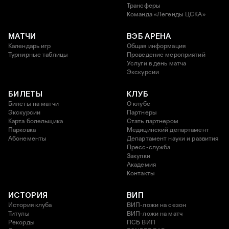
Трансферы
Команда «Легенды ЦСКА»
МАТЧИ
ВЭБ АРЕНА
Календарь игр
Общая информация
Турнирные таблицы
Проведение мероприятий
Услуги в день матча
Экскурсии
БИЛЕТЫ
КЛУБ
Билеты на матчи
О клубе
Экскурсии
Партнеры
Карта болельщика
Стать партнером
Парковка
Медицинский департамент
Абонементы
Департамент науки и развития
Пресс-служба
Закупки
Академия
Контакты
ИСТОРИЯ
ВИП
История клуба
ВИП-ложи на сезон
Титулы
ВИП-ложи на матч
Рекорды
ПСБ ВИП