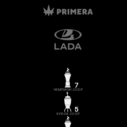
7
ЧЕМПИОН СССР
5
КУБОК СССР