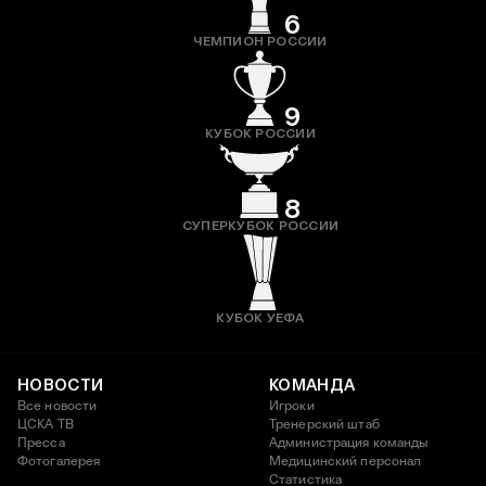
6
ЧЕМПИОН РОССИИ
9
КУБОК РОССИИ
8
СУПЕРКУБОК РОССИИ
КУБОК УЕФА
НОВОСТИ
КОМАНДА
Все новости
Игроки
ЦСКА ТВ
Тренерский штаб
Пресса
Администрация команды
Фотогалерея
Медицинский персонал
Статистика