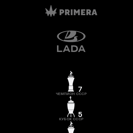
7
ЧЕМПИОН СССР
5
КУБОК СССР