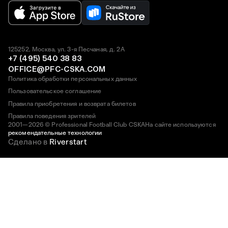
125252, Москва, ул. 3-я Песчаная, д. 2А
+7 (495) 540 38 83
OFFICE@PFC-CSKA.COM
Политика обработки персональных данных
Пользовательское соглашение
Правила приобретения и возврата билетов
Правила поведения зрителей
2001—2026 © Professional Football Club CSKA
На сайте используются
рекомендательные технологии
Сделано в
Riverstart