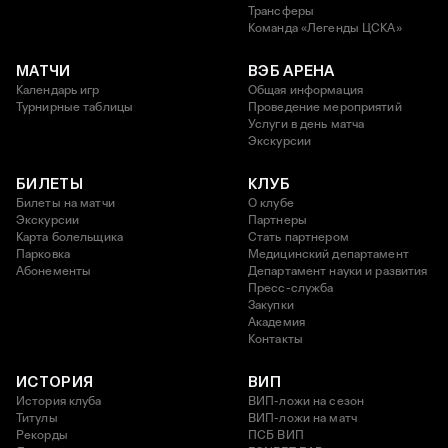
Трансферы
Команда «Легенды ЦСКА»
МАТЧИ
ВЭБ АРЕНА
Календарь игр
Общая информация
Турнирные таблицы
Проведение мероприятий
Услуги в день матча
Экскурсии
БИЛЕТЫ
КЛУБ
Билеты на матчи
О клубе
Экскурсии
Партнеры
Карта болельщика
Стать партнером
Парковка
Медицинский департамент
Абонементы
Департамент науки и развития
Пресс-служба
Закупки
Академия
Контакты
ИСТОРИЯ
ВИП
История клуба
ВИП-ложи на сезон
Титулы
ВИП-ложи на матч
Рекорды
ПСБ ВИП