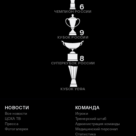
6
ЧЕМПИОН РОССИИ
9
КУБОК РОССИИ
8
СУПЕРКУБОК РОССИИ
КУБОК УЕФА
НОВОСТИ
КОМАНДА
Все новости
Игроки
ЦСКА ТВ
Тренерский штаб
Пресса
Администрация команды
Фотогалерея
Медицинский персонал
Статистика