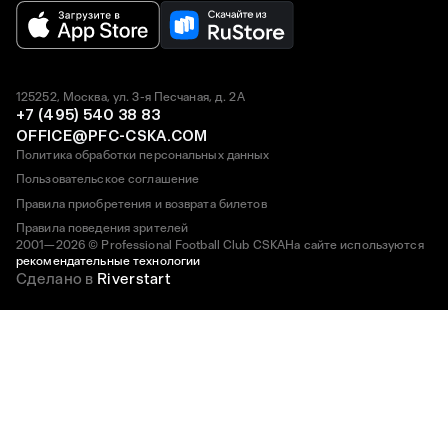
125252, Москва, ул. 3-я Песчаная, д. 2А
+7 (495) 540 38 83
OFFICE@PFC-CSKA.COM
Политика обработки персональных данных
Пользовательское соглашение
Правила приобретения и возврата билетов
Правила поведения зрителей
2001—2026 © Professional Football Club CSKA
На сайте используются
рекомендательные технологии
Сделано в
Riverstart