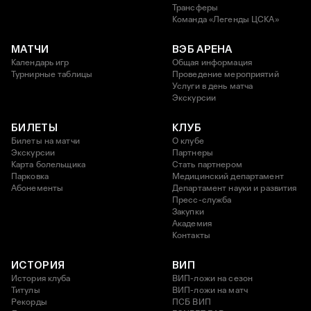
Трансферы
Команда «Легенды ЦСКА»
МАТЧИ
ВЭБ АРЕНА
Календарь игр
Общая информация
Турнирные таблицы
Проведение мероприятий
Услуги в день матча
Экскурсии
БИЛЕТЫ
КЛУБ
Билеты на матчи
О клубе
Экскурсии
Партнеры
Карта болельщика
Стать партнером
Парковка
Медицинский департамент
Абонементы
Департамент науки и развития
Пресс-служба
Закупки
Академия
Контакты
ИСТОРИЯ
ВИП
История клуба
ВИП-ложи на сезон
Титулы
ВИП-ложи на матч
Рекорды
ПСБ ВИП