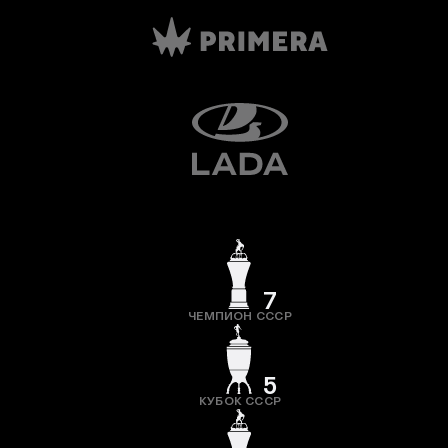
7
ЧЕМПИОН СССР
5
КУБОК СССР