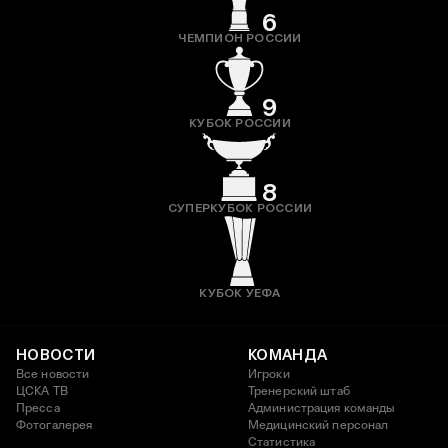
6
ЧЕМПИОН РОССИИ
9
КУБОК РОССИИ
8
СУПЕРКУБОК РОССИИ
КУБОК УЕФА
НОВОСТИ
КОМАНДА
Все новости
Игроки
ЦСКА ТВ
Тренерский штаб
Пресса
Администрация команды
Фотогалерея
Медицинский персонал
Статистика