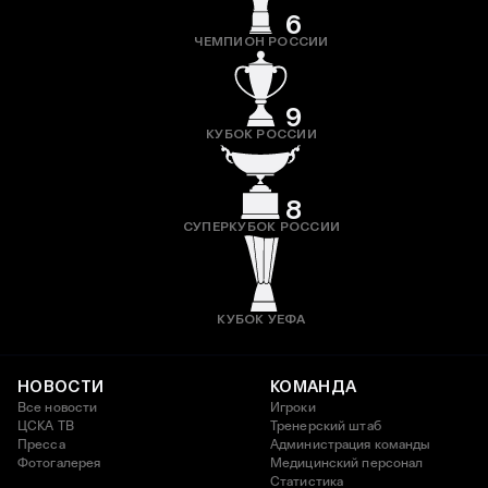
6
ЧЕМПИОН РОССИИ
9
КУБОК РОССИИ
8
СУПЕРКУБОК РОССИИ
КУБОК УЕФА
НОВОСТИ
КОМАНДА
Все новости
Игроки
ЦСКА ТВ
Тренерский штаб
Пресса
Администрация команды
Фотогалерея
Медицинский персонал
Статистика