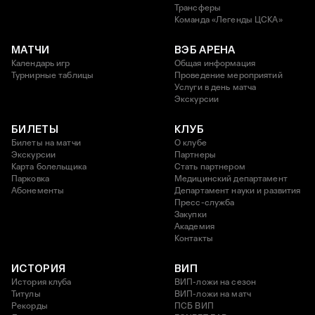
Трансферы
Команда «Легенды ЦСКА»
МАТЧИ
ВЭБ АРЕНА
Календарь игр
Общая информация
Турнирные таблицы
Проведение мероприятий
Услуги в день матча
Экскурсии
БИЛЕТЫ
КЛУБ
Билеты на матчи
О клубе
Экскурсии
Партнеры
Карта болельщика
Стать партнером
Парковка
Медицинский департамент
Абонементы
Департамент науки и развития
Пресс-служба
Закупки
Академия
Контакты
ИСТОРИЯ
ВИП
История клуба
ВИП-ложи на сезон
Титулы
ВИП-ложи на матч
Рекорды
ПСБ ВИП