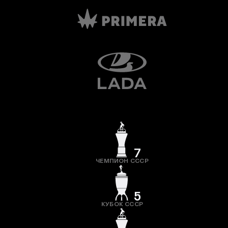
7
ЧЕМПИОН СССР
5
КУБОК СССР