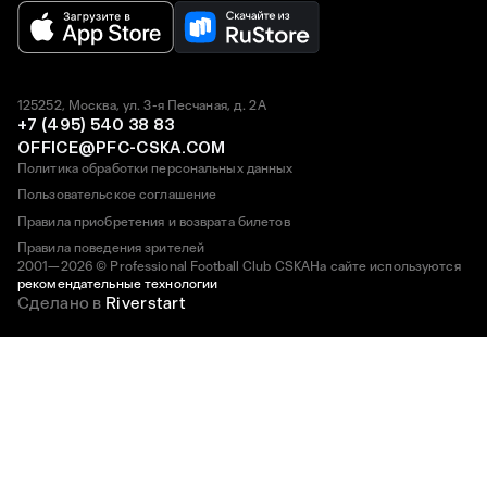
125252, Москва, ул. 3-я Песчаная, д. 2А
+7 (495) 540 38 83
OFFICE@PFC-CSKA.COM
Политика обработки персональных данных
Пользовательское соглашение
Правила приобретения и возврата билетов
Правила поведения зрителей
2001—2026 © Professional Football Club CSKA
На сайте используются
рекомендательные технологии
Сделано в
Riverstart