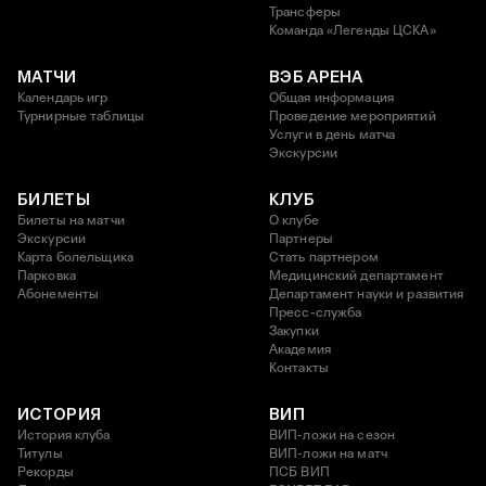
Трансферы
Команда «Легенды ЦСКА»
МАТЧИ
ВЭБ АРЕНА
Календарь игр
Общая информация
Турнирные таблицы
Проведение мероприятий
Услуги в день матча
Экскурсии
БИЛЕТЫ
КЛУБ
Билеты на матчи
О клубе
Экскурсии
Партнеры
Карта болельщика
Стать партнером
Парковка
Медицинский департамент
Абонементы
Департамент науки и развития
Пресс-служба
Закупки
Академия
Контакты
ИСТОРИЯ
ВИП
История клуба
ВИП-ложи на сезон
Титулы
ВИП-ложи на матч
Рекорды
ПСБ ВИП