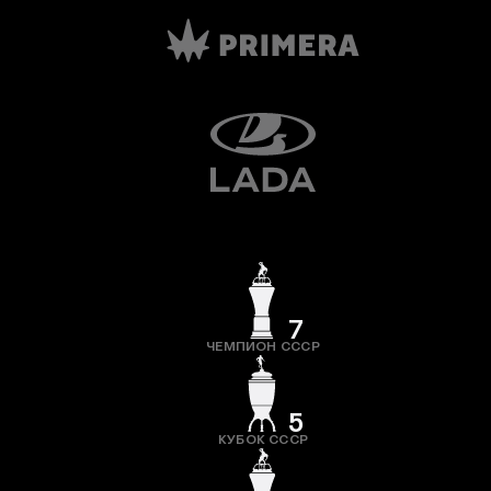
7
ЧЕМПИОН СССР
5
КУБОК СССР