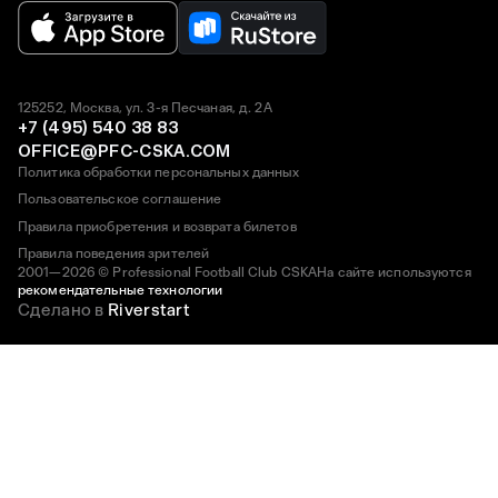
125252, Москва, ул. 3-я Песчаная, д. 2А
+7 (495) 540 38 83
OFFICE@PFC-CSKA.COM
Политика обработки персональных данных
Пользовательское соглашение
Правила приобретения и возврата билетов
Правила поведения зрителей
2001—2026 © Professional Football Club CSKA
На сайте используются
рекомендательные технологии
Сделано в
Riverstart