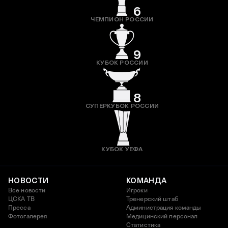
6
ЧЕМПИОН РОССИИ
9
КУБОК РОССИИ
8
СУПЕРКУБОК РОССИИ
КУБОК УЕФА
НОВОСТИ
КОМАНДА
Все новости
Игроки
ЦСКА ТВ
Тренерский штаб
Пресса
Администрация команды
Фотогалерея
Медицинский персонал
Статистика