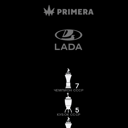
7
ЧЕМПИОН СССР
5
КУБОК СССР