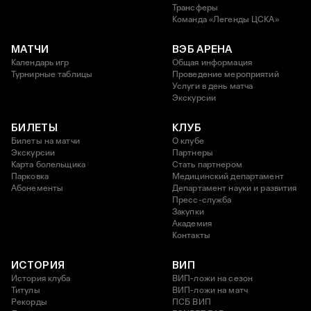
Трансферы
Команда «Легенды ЦСКА»
МАТЧИ
ВЭБ АРЕНА
Календарь игр
Общая информация
Турнирные таблицы
Проведение мероприятий
Услуги в день матча
Экскурсии
БИЛЕТЫ
КЛУБ
Билеты на матчи
О клубе
Экскурсии
Партнеры
Карта болельщика
Стать партнером
Парковка
Медицинский департамент
Абонементы
Департамент науки и развития
Пресс-служба
Закупки
Академия
Контакты
ИСТОРИЯ
ВИП
История клуба
ВИП-ложи на сезон
Титулы
ВИП-ложи на матч
Рекорды
ПСБ ВИП