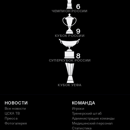
6
ЧЕМПИОН РОССИИ
9
КУБОК РОССИИ
8
СУПЕРКУБОК РОССИИ
КУБОК УЕФА
НОВОСТИ
КОМАНДА
Все новости
Игроки
ЦСКА ТВ
Тренерский штаб
Пресса
Администрация команды
Фотогалерея
Медицинский персонал
Статистика