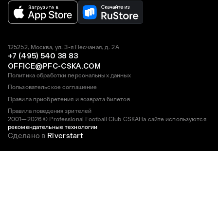
125252, Москва, ул. 3-я Песчаная, д. 2А
+7 (495) 540 38 83
OFFICE@PFC-CSKA.COM
Политика обработки персональных данных
Пользовательское соглашение
Правила приобретения и возврата билетов
Правила поведения зрителей
2001—2026 © Professional Football Club CSKA
На сайте используются
рекомендательные технологии
Сделано в
Riverstart