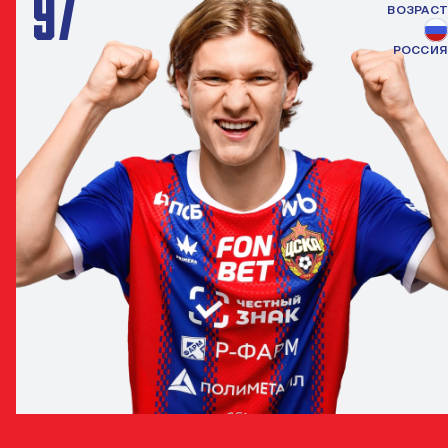
97
ВОЗРАСТ
РОССИЯ
МАКСИМ ВОРОНОВ
НАПАДАЮЩИЙ