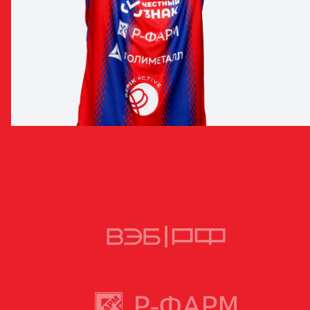
ИМРАН ФИРОВ
НАПАДАЮЩИЙ