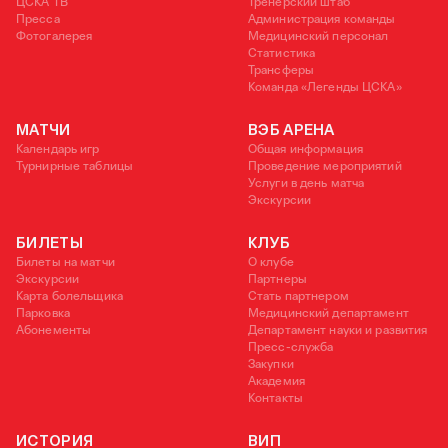
ЦСКА ТВ
Тренерский штаб
Пресса
Администрация команды
Фотогалерея
Медицинский персонал
Статистика
Трансферы
Команда «Легенды ЦСКА»
МАТЧИ
ВЭБ АРЕНА
Календарь игр
Общая информация
Турнирные таблицы
Проведение мероприятий
Услуги в день матча
Экскурсии
БИЛЕТЫ
КЛУБ
Билеты на матчи
О клубе
Экскурсии
Партнеры
Карта болельщика
Стать партнером
Парковка
Медицинский департамент
Абонементы
Департамент науки и развития
Пресс-служба
Закупки
Академия
Контакты
ИСТОРИЯ
ВИП