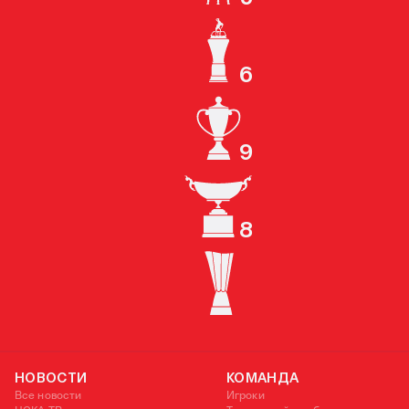
КУБОК СССР
6
ЧЕМПИОН РОССИИ
9
КУБОК РОССИИ
8
СУПЕРКУБОК РОССИИ
КУБОК УЕФА
НОВОСТИ
КОМАНДА
Все новости
Игроки