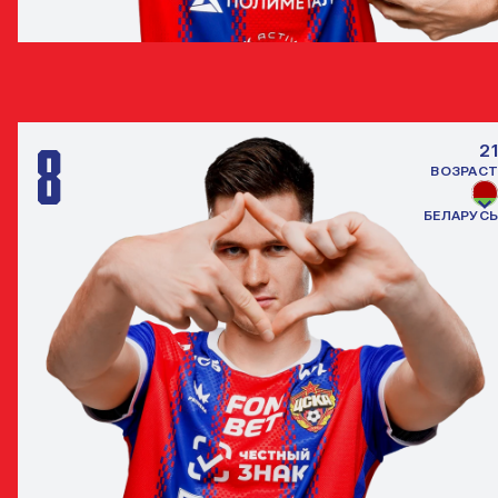
ЛУСИАНО ГОНДУ
НАПАДАЮЩИЙ
8
21
ВОЗРАСТ
БЕЛАРУСЬ