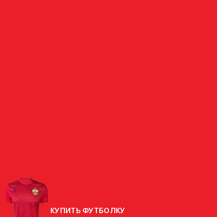
НАПАДАЮЩИЙ
ГАРИН
РОССИЯ
СТРАНА
РОДИЛСЯ
11.04.1979 (47 ЛЕТ)
РОСТ
184 СМ
ВЕС
77 КГ
КУПИТЬ ФУТБОЛКУ