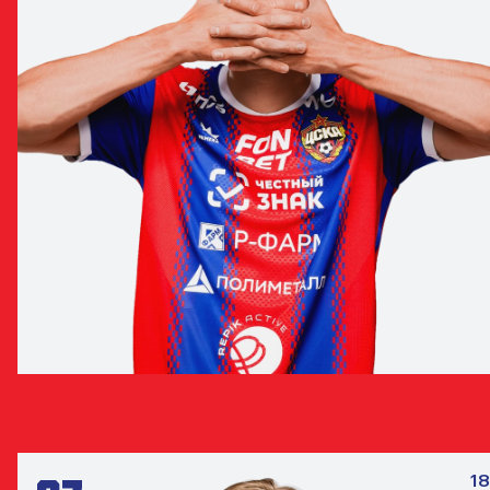
ТАМЕРЛАН МУСАЕВ
НАПАДАЮЩИЙ
18