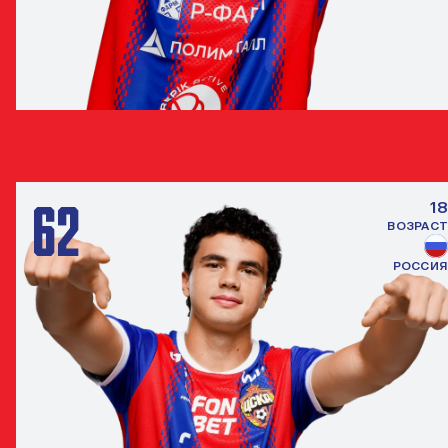
АРТЁМ ШУМАНСКИЙ
НАПАДАЮЩИЙ
62
18
ВОЗРАСТ
РОССИЯ