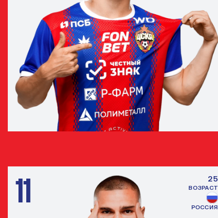
КИРИЛЛ ГЛЕБОВ
НАПАДАЮЩИЙ
11
25
ВОЗРАСТ
РОССИЯ