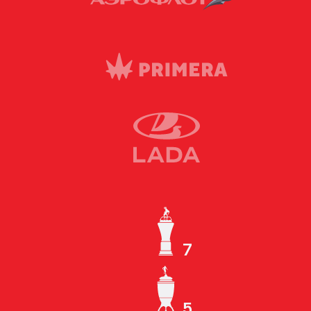
7
ЧЕМПИОН СССР
5