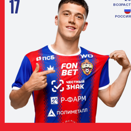
17
ВОЗРАСТ
РОССИЯ
КИРИЛЛ ГЛЕБОВ