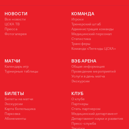
НОВОСТИ
КОМАНДА
Все новости
Игроки
ЦСКА ТВ
Тренерский штаб
Пресса
Администрация команды
Фотогалерея
Медицинский персонал
Статистика
Трансферы
Команда «Легенды ЦСКА»
МАТЧИ
ВЭБ АРЕНА
Календарь игр
Общая информация
Турнирные таблицы
Проведение мероприятий
Услуги в день матча
Экскурсии
БИЛЕТЫ
КЛУБ
Билеты на матчи
О клубе
Экскурсии
Партнеры
Карта болельщика
Стать партнером
Парковка
Медицинский департамент
Абонементы
Департамент науки и развития
Пресс-служба
Закупки