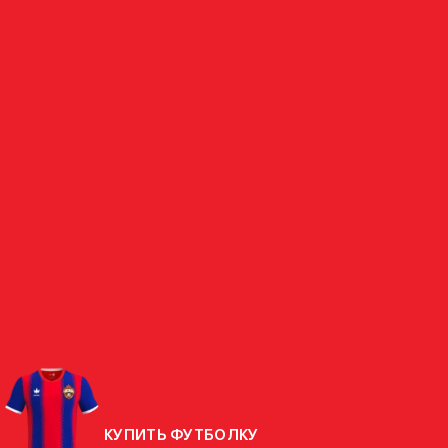
НАПАДАЮЩИЙ
МАКСИМ
ВОРОНОВ
РОССИЯ
СТРАНА
РОДИЛСЯ
18.10.2007 (18 ЛЕТ)
РОСТ
186 СМ
ВЕС
78,7 КГ
КУПИТЬ ФУТБОЛКУ