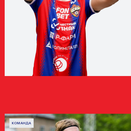
ИМРАН ФИРОВ
НАПАДАЮЩИЙ
НОВОСТИ С ИГРОКОМ
КОМАНДА