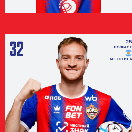
ТАМЕРЛАН МУСАЕВ
НАПАДАЮЩИЙ
32
25
ВОЗРАСТ
АРГЕНТИНА