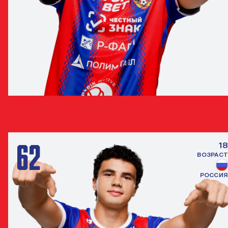
АРТЁМ ШУМАНСКИЙ
НАПАДАЮЩИЙ
62
18
ВОЗРАСТ
РОССИЯ