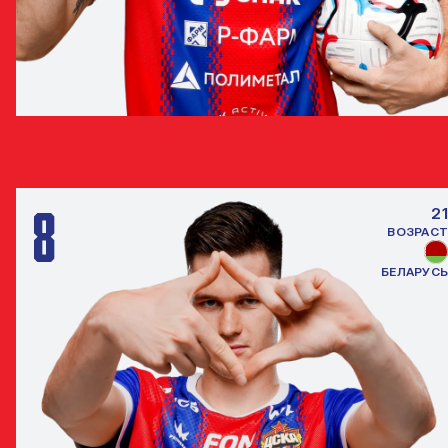
ЛУСИАНО ГОНДУ
НАПАДАЮЩИЙ
8
21
ВОЗРАСТ
БЕЛАРУСЬ