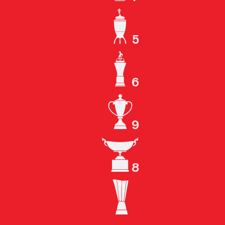
ЧЕМПИОН СССР
5
КУБОК СССР
6
ЧЕМПИОН РОССИИ
9
КУБОК РОССИИ
8
СУПЕРКУБОК РОССИИ
КУБОК УЕФА