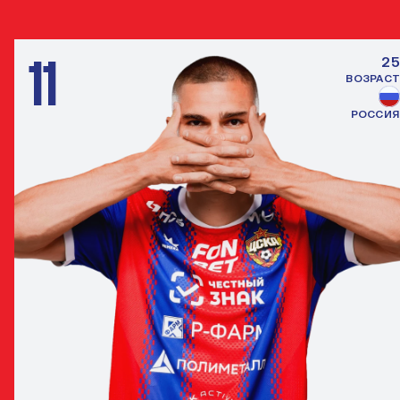
НАПАДАЮЩИЙ
11
25
ВОЗРАСТ
РОССИЯ