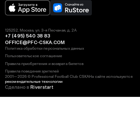
125252, Москва, ул. 3-я Песчаная, д. 2А
+7 (495) 540 38 83
OFFICE@PFC-CSKA.COM
Политика обработки персональных данных
Пользовательское соглашение
Правила приобретения и возврата билетов
Правила поведения зрителей
2001—2026 © Professional Football Club CSKA
На сайте используются
рекомендательные технологии
Сделано в
Riverstart