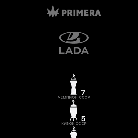
7
ЧЕМПИОН СССР
5
КУБОК СССР