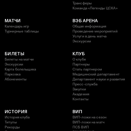
Трансферы
Команда «Легенды ЦСКА»
МАТЧИ
ВЭБ АРЕНА
Календарь игр
Общая информация
Турнирные таблицы
Проведение мероприятий
Услуги в день матча
Экскурсии
БИЛЕТЫ
КЛУБ
Билеты на матчи
О клубе
Экскурсии
Партнеры
Карта болельщика
Стать партнером
Парковка
Медицинский департамент
Абонементы
Департамент науки и развития
Пресс-служба
Закупки
Академия
Контакты
ИСТОРИЯ
ВИП
История клуба
ВИП-ложи на сезон
Титулы
ВИП-ложи на матч
Рекорды
ПСБ ВИП