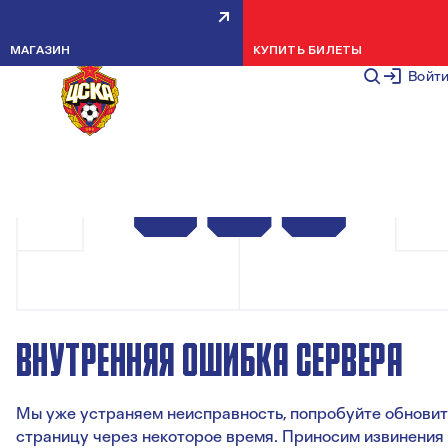
МАГАЗИН
КУПИТЬ БИЛЕТЫ
Войт
ВНУТРЕННЯЯ ОШИБКА СЕРВЕРА
Мы уже устраняем неисправность, попробуйте обновит
страницу через некоторое время. Приносим извинения