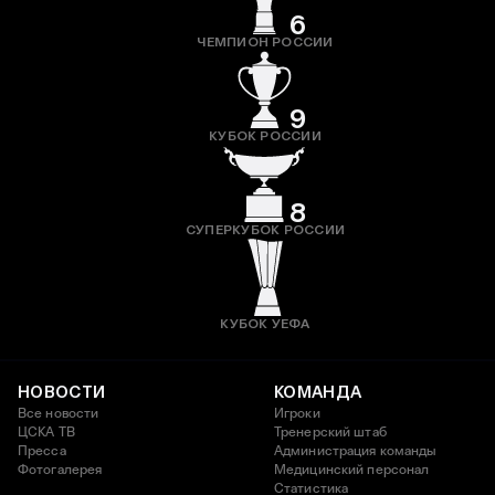
6
ЧЕМПИОН РОССИИ
9
КУБОК РОССИИ
8
СУПЕРКУБОК РОССИИ
КУБОК УЕФА
НОВОСТИ
КОМАНДА
Все новости
Игроки
ЦСКА ТВ
Тренерский штаб
Пресса
Администрация команды
Фотогалерея
Медицинский персонал
Статистика