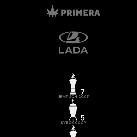
7
ЧЕМПИОН СССР
5
КУБОК СССР