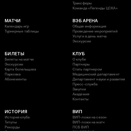
Трансферы
Команда «Легенды ЦСКА»
МАТЧИ
ВЭБ АРЕНА
Календарь игр
Общая информация
Турнирные таблицы
Проведение мероприятий
Услуги в день матча
Экскурсии
БИЛЕТЫ
КЛУБ
Билеты на матчи
О клубе
Экскурсии
Партнеры
Карта болельщика
Стать партнером
Парковка
Медицинский департамент
Абонементы
Департамент науки и развития
Пресс-служба
Закупки
Академия
Контакты
ИСТОРИЯ
ВИП
История клуба
ВИП-ложи на сезон
Титулы
ВИП-ложи на матч
Рекорды
ПСБ ВИП