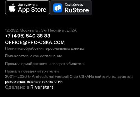
125252, Москва, ул. 3-я Песчаная, д. 2А
+7 (495) 540 38 83
OFFICE@PFC-CSKA.COM
Политика обработки персональных данных
Пользовательское соглашение
Правила приобретения и возврата билетов
Правила поведения зрителей
2001—2026 © Professional Football Club CSKA
На сайте используются
рекомендательные технологии
Сделано в
Riverstart