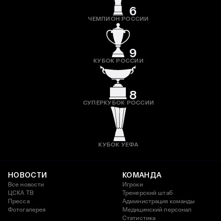
6
ЧЕМПИОН РОССИИ
9
КУБОК РОССИИ
8
СУПЕРКУБОК РОССИИ
КУБОК УЕФА
НОВОСТИ
КОМАНДА
Все новости
Игроки
ЦСКА ТВ
Тренерский штаб
Пресса
Администрация команды
Фотогалерея
Медицинский персонал
Статистика