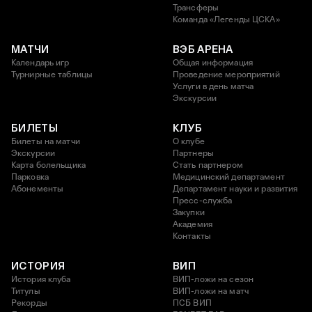
Трансферы
Команда «Легенды ЦСКА»
МАТЧИ
ВЭБ АРЕНА
Календарь игр
Общая информация
Турнирные таблицы
Проведение мероприятий
Услуги в день матча
Экскурсии
БИЛЕТЫ
КЛУБ
Билеты на матчи
О клубе
Экскурсии
Партнеры
Карта болельщика
Стать партнером
Парковка
Медицинский департамент
Абонементы
Департамент науки и развития
Пресс-служба
Закупки
Академия
Контакты
ИСТОРИЯ
ВИП
История клуба
ВИП-ложи на сезон
Титулы
ВИП-ложи на матч
Рекорды
ПСБ ВИП