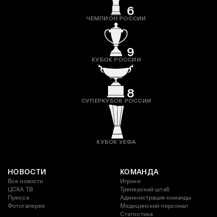
6
ЧЕМПИОН РОССИИ
9
КУБОК РОССИИ
8
СУПЕРКУБОК РОССИИ
КУБОК УЕФА
НОВОСТИ
КОМАНДА
Все новости
Игроки
ЦСКА ТВ
Тренерский штаб
Пресса
Администрация команды
Фотогалерея
Медицинский персонал
Статистика