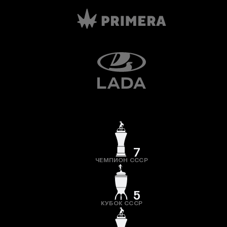
7
ЧЕМПИОН СССР
5
КУБОК СССР