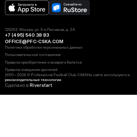
125252, Москва, ул. 3-я Песчаная, д. 2А
+7 (495) 540 38 83
OFFICE@PFC-CSKA.COM
Политика обработки персональных данных
Пользовательское соглашение
Правила приобретения и возврата билетов
Правила поведения зрителей
2001—2026 © Professional Football Club CSKA
На сайте используются
рекомендательные технологии
Сделано в
Riverstart