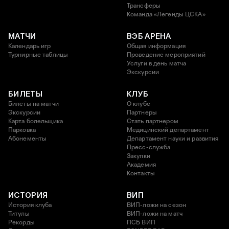
Трансферы
Команда «Легенды ЦСКА»
МАТЧИ
ВЭБ АРЕНА
Календарь игр
Общая информация
Турнирные таблицы
Проведение мероприятий
Услуги в день матча
Экскурсии
БИЛЕТЫ
КЛУБ
Билеты на матчи
О клубе
Экскурсии
Партнеры
Карта болельщика
Стать партнером
Парковка
Медицинский департамент
Абонементы
Департамент науки и развития
Пресс-служба
Закупки
Академия
Контакты
ИСТОРИЯ
ВИП
История клуба
ВИП-ложи на сезон
Титулы
ВИП-ложи на матч
Рекорды
ПСБ ВИП