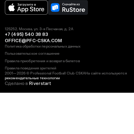
125252, Москва, ул. 3-я Песчаная, д. 2А
+7 (495) 540 38 83
OFFICE@PFC-CSKA.COM
Политика обработки персональных данных
Пользовательское соглашение
Правила приобретения и возврата билетов
Правила поведения зрителей
2001—2026 © Professional Football Club CSKA
На сайте используются
рекомендательные технологии
Сделано в
Riverstart