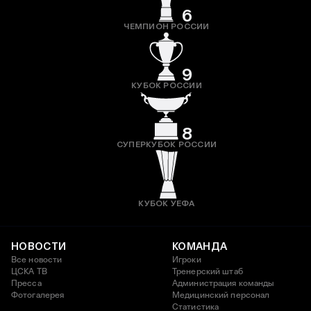
6
ЧЕМПИОН РОССИИ
9
КУБОК РОССИИ
8
СУПЕРКУБОК РОССИИ
КУБОК УЕФА
НОВОСТИ
КОМАНДА
Все новости
Игроки
ЦСКА ТВ
Тренерский штаб
Пресса
Администрация команды
Фотогалерея
Медицинский персонал
Статистика