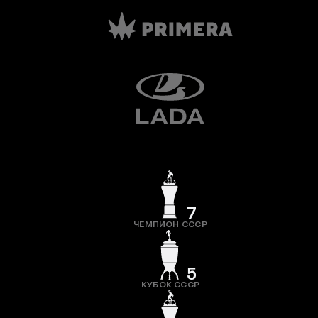
7
ЧЕМПИОН СССР
5
КУБОК СССР