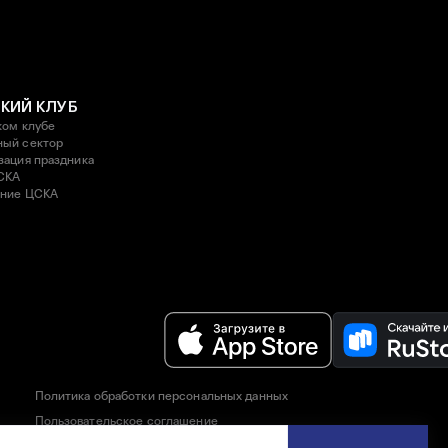
КИЙ КЛУБ
ком клубе
ый сектор
зация праздника
СКА
ние ЦСКА
Политика обработки персональных данных
Пользовательское соглашение
Правила приобретения и возврата билетов