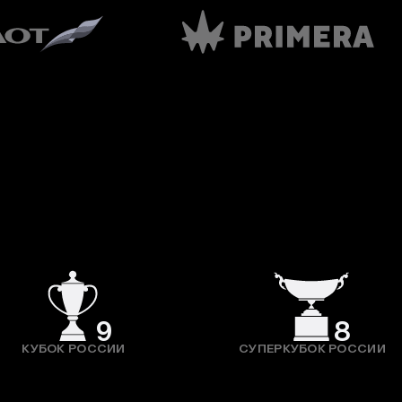
9
8
КУБОК РОССИИ
СУПЕРКУБОК РОССИИ