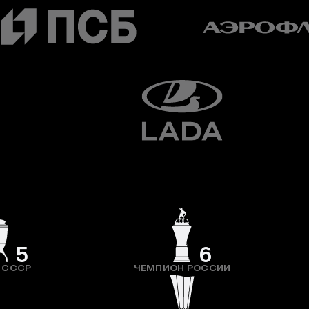
5
6
 СССР
ЧЕМПИОН РОССИИ