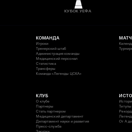
КУБОК УЕФА
КОМАНДА
МАТЧ
Игроки
Календ
Тренерский штаб
Турнир
Администрация команды
Медицинский персонал
Статистика
Трансферы
Команда «Легенды ЦСКА»
КЛУБ
ИСТ
О клубе
Истори
Партнеры
Титулы
Стать партнером
Рекор
Медицинский департамент
Леген
Департамент науки и развития
От А до
Пресс-служба
Закупки