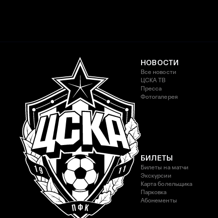
НОВОСТИ
Все новости
ЦСКА ТВ
Пресса
Фотогалерея
БИЛЕТЫ
Билеты на матчи
Экскурсии
Карта болельщика
Парковка
Абонементы