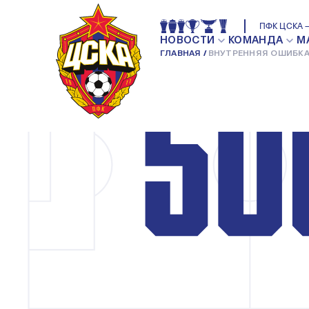
ПФК ЦСКА —
НОВОСТИ
КОМАНДА
М
ГЛАВНАЯ
ВНУТРЕННЯЯ ОШИБКА