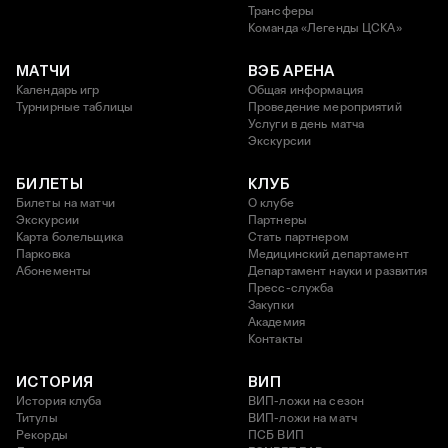
Трансферы
Команда «Легенды ЦСКА»
МАТЧИ
ВЭБ АРЕНА
Календарь игр
Общая информация
Турнирные таблицы
Проведение мероприятий
Услуги в день матча
Экскурсии
БИЛЕТЫ
КЛУБ
Билеты на матчи
О клубе
Экскурсии
Партнеры
Карта болельщика
Стать партнером
Парковка
Медицинский департамент
Абонементы
Департамент науки и развития
Пресс-служба
Закупки
Академия
Контакты
ИСТОРИЯ
ВИП
История клуба
ВИП-ложи на сезон
Титулы
ВИП-ложи на матч
Рекорды
ПСБ ВИП