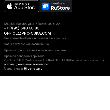
125252, Москва, ул. 3-я Песчаная, д. 2А
+7 (495) 540 38 83
OFFICE@PFC-CSKA.COM
Политика обработки персональных данных
Пользовательское соглашение
Правила приобретения и возврата билетов
Правила поведения зрителей
2001—2026 © Professional Football Club CSKA
На сайте используются
рекомендательные технологии
Сделано в
Riverstart