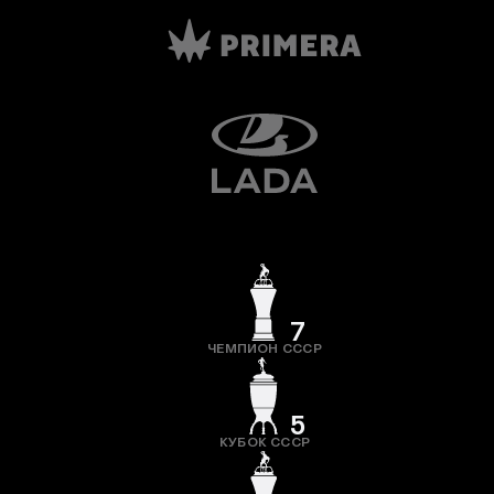
7
ЧЕМПИОН СССР
5
КУБОК СССР