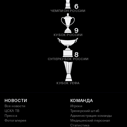
6
ЧЕМПИОН РОССИИ
9
КУБОК РОССИИ
8
СУПЕРКУБОК РОССИИ
КУБОК УЕФА
НОВОСТИ
КОМАНДА
Все новости
Игроки
ЦСКА ТВ
Тренерский штаб
Пресса
Администрация команды
Фотогалерея
Медицинский персонал
Статистика