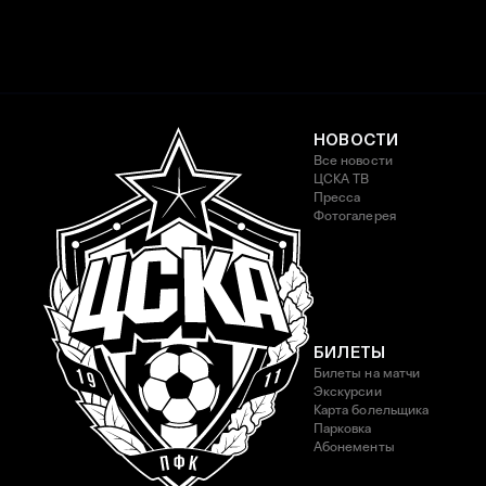
НОВОСТИ
Все новости
ЦСКА ТВ
Пресса
Фотогалерея
БИЛЕТЫ
Билеты на матчи
Экскурсии
Карта болельщика
Парковка
Абонементы