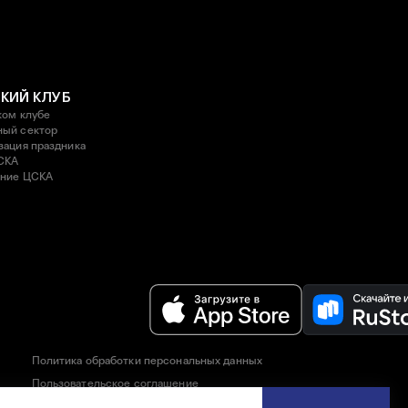
КИЙ КЛУБ
ком клубе
ый сектор
зация праздника
СКА
ние ЦСКА
Политика обработки персональных данных
Пользовательское соглашение
Правила приобретения и возврата билетов