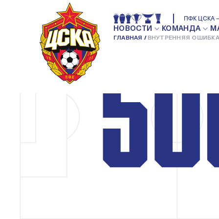
ПФК ЦСКА —
НОВОСТИ
КОМАНДА
М
ГЛАВНАЯ
ВНУТРЕННЯЯ ОШИБКА