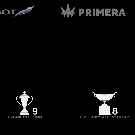
9
8
КУБОК РОССИИ
СУПЕРКУБОК РОССИИ