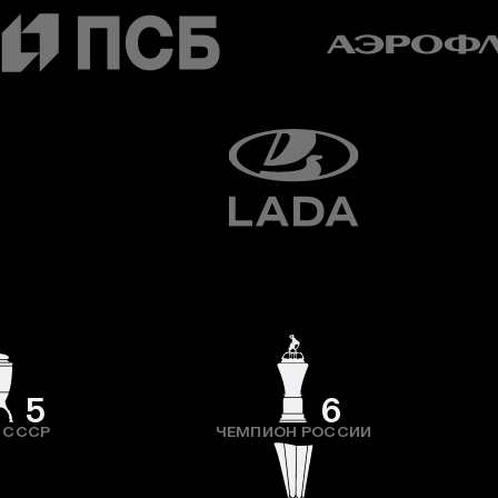
5
6
 СССР
ЧЕМПИОН РОССИИ