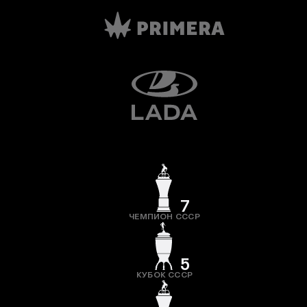
7
ЧЕМПИОН СССР
5
КУБОК СССР