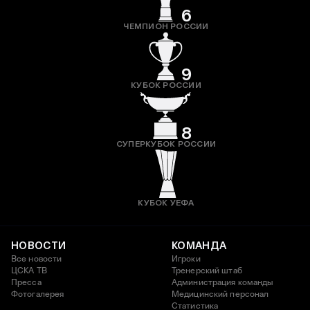
6
ЧЕМПИОН РОССИИ
9
КУБОК РОССИИ
8
СУПЕРКУБОК РОССИИ
КУБОК УЕФА
НОВОСТИ
КОМАНДА
Все новости
Игроки
ЦСКА ТВ
Тренерский штаб
Пресса
Администрация команды
Фотогалерея
Медицинский персонал
Статистика