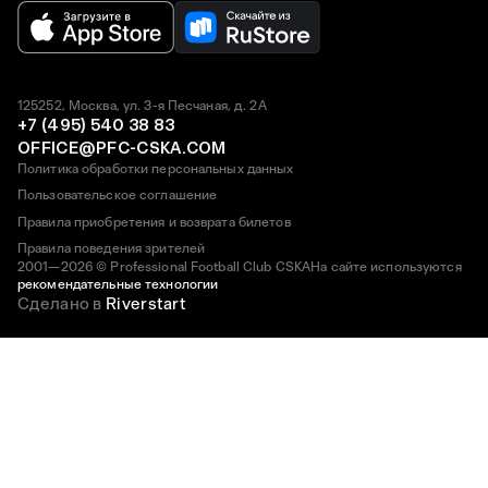
125252, Москва, ул. 3-я Песчаная, д. 2А
+7 (495) 540 38 83
OFFICE@PFC-CSKA.COM
Политика обработки персональных данных
Пользовательское соглашение
Правила приобретения и возврата билетов
Правила поведения зрителей
2001—2026 © Professional Football Club CSKA
На сайте используются
рекомендательные технологии
Сделано в
Riverstart