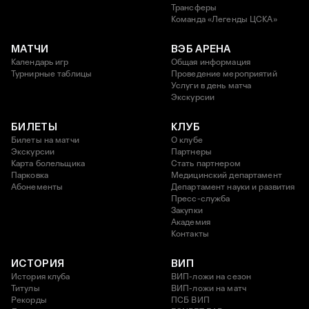
Трансферы
Команда «Легенды ЦСКА»
МАТЧИ
ВЭБ АРЕНА
Календарь игр
Общая информация
Турнирные таблицы
Проведение мероприятий
Услуги в день матча
Экскурсии
БИЛЕТЫ
КЛУБ
Билеты на матчи
О клубе
Экскурсии
Партнеры
Карта болельщика
Стать партнером
Парковка
Медицинский департамент
Абонементы
Департамент науки и развития
Пресс-служба
Закупки
Академия
Контакты
ИСТОРИЯ
ВИП
История клуба
ВИП-ложи на сезон
Титулы
ВИП-ложи на матч
Рекорды
ПСБ ВИП