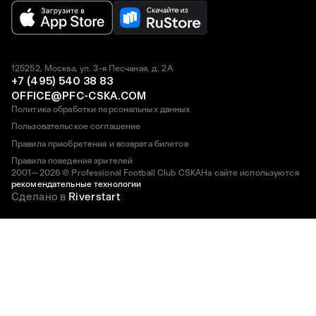
125252, Москва, ул. 3-я Песчаная, д. 2А
+7 (495) 540 38 83
OFFICE@PFC-CSKA.COM
Политика обработки персональных данных
Пользовательское соглашение
Правила приобретения и возврата билетов
Правила поведения зрителей
2001—2026 © Professional Football Club CSKA
На сайте используются
рекомендательные технологии
Сделано в
Riverstart