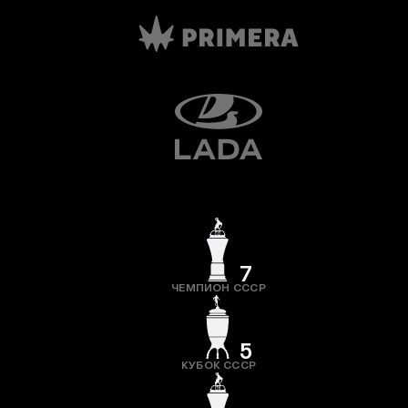
7
ЧЕМПИОН СССР
5
КУБОК СССР