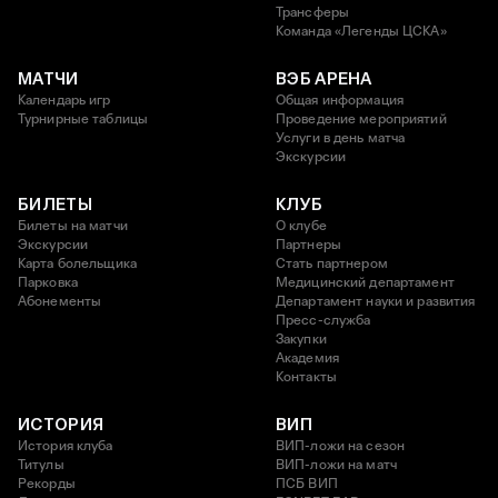
Трансферы
Команда «Легенды ЦСКА»
МАТЧИ
ВЭБ АРЕНА
Календарь игр
Общая информация
Турнирные таблицы
Проведение мероприятий
Услуги в день матча
Экскурсии
БИЛЕТЫ
КЛУБ
Билеты на матчи
О клубе
Экскурсии
Партнеры
Карта болельщика
Стать партнером
Парковка
Медицинский департамент
Абонементы
Департамент науки и развития
Пресс-служба
Закупки
Академия
Контакты
ИСТОРИЯ
ВИП
История клуба
ВИП-ложи на сезон
Титулы
ВИП-ложи на матч
Рекорды
ПСБ ВИП