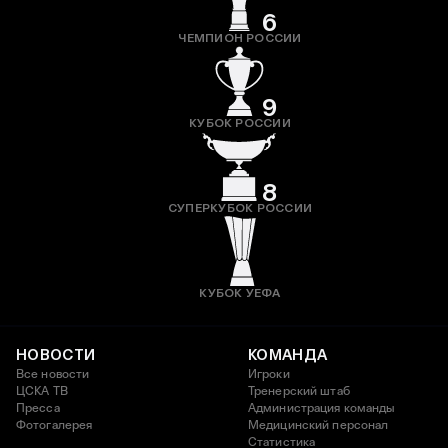
6
ЧЕМПИОН РОССИИ
9
КУБОК РОССИИ
8
СУПЕРКУБОК РОССИИ
КУБОК УЕФА
НОВОСТИ
КОМАНДА
Все новости
Игроки
ЦСКА ТВ
Тренерский штаб
Пресса
Администрация команды
Фотогалерея
Медицинский персонал
Статистика