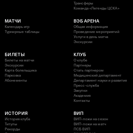
Трансферы
Команда «Легенды ЦСКА»
МАТЧИ
ВЭБ АРЕНА
Календарь игр
Общая информация
Турнирные таблицы
Проведение мероприятий
Услуги в день матча
Экскурсии
БИЛЕТЫ
КЛУБ
Билеты на матчи
О клубе
Экскурсии
Партнеры
Карта болельщика
Стать партнером
Парковка
Медицинский департамент
Абонементы
Департамент науки и развития
Пресс-служба
Закупки
Академия
Контакты
ИСТОРИЯ
ВИП
История клуба
ВИП-ложи на сезон
Титулы
ВИП-ложи на матч
Рекорды
ПСБ ВИП