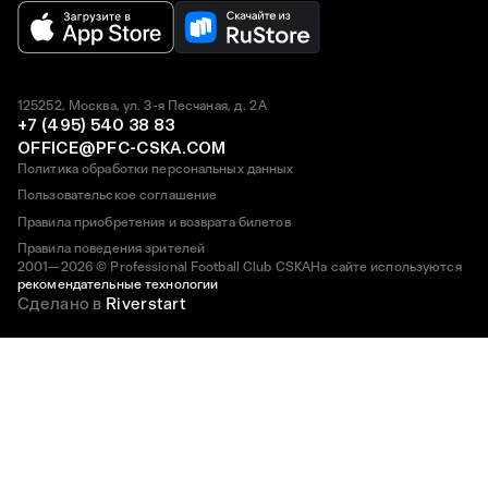
125252, Москва, ул. 3-я Песчаная, д. 2А
+7 (495) 540 38 83
OFFICE@PFC-CSKA.COM
Политика обработки персональных данных
Пользовательское соглашение
Правила приобретения и возврата билетов
Правила поведения зрителей
2001—2026 © Professional Football Club CSKA
На сайте используются
рекомендательные технологии
Сделано в
Riverstart