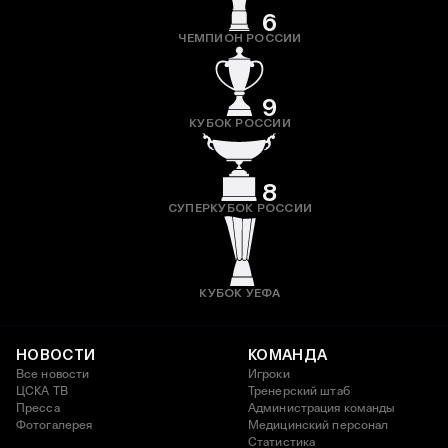
6
ЧЕМПИОН РОССИИ
9
КУБОК РОССИИ
8
СУПЕРКУБОК РОССИИ
КУБОК УЕФА
НОВОСТИ
КОМАНДА
Все новости
Игроки
ЦСКА ТВ
Тренерский штаб
Пресса
Администрация команды
Фотогалерея
Медицинский персонал
Статистика