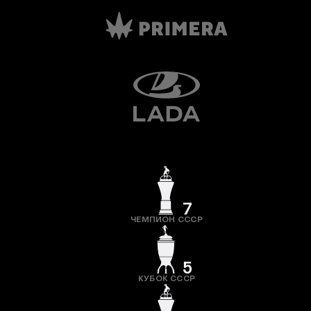
7
ЧЕМПИОН СССР
5
КУБОК СССР