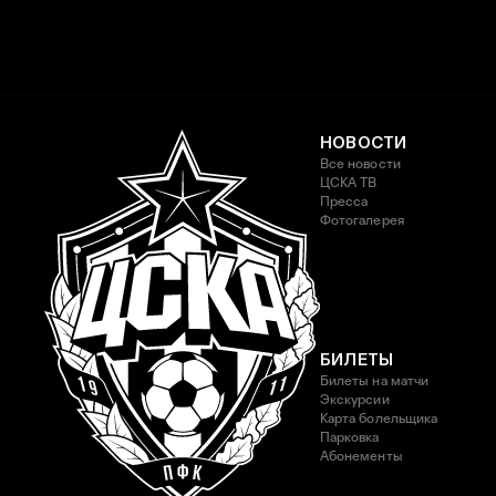
НОВОСТИ
Все новости
ЦСКА ТВ
Пресса
Фотогалерея
БИЛЕТЫ
Билеты на матчи
Экскурсии
Карта болельщика
Парковка
Абонементы