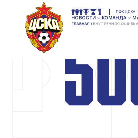
ПФК ЦСКА —
НОВОСТИ
КОМАНДА
М
ГЛАВНАЯ
ВНУТРЕННЯЯ ОШИБКА