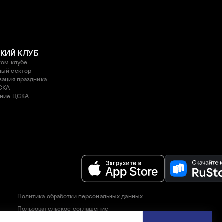
КИЙ КЛУБ
ком клубе
ый сектор
зация праздника
СКА
ние ЦСКА
Политика обработки персональных данных
Пользовательское соглашение
Правила приобретения и возврата билетов