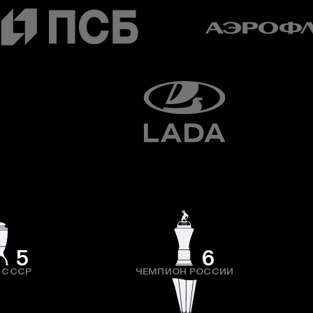
5
6
 СССР
ЧЕМПИОН РОССИИ