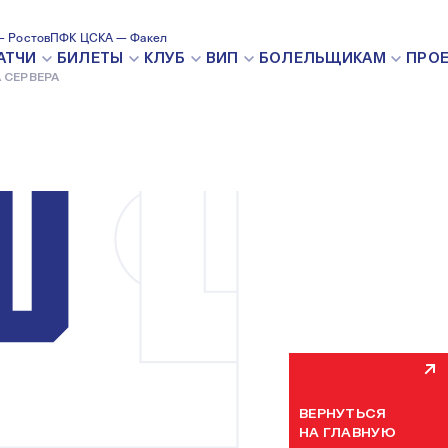
 Ростов
ПФК ЦСКА — Факел
ВНУТРЕН
АТЧИ
БИЛЕТЫ
КЛУБ
ВИП
БОЛЕЛЬЩИКАМ
ПРО
 СЕРВЕРА
Мы уже устраняем н
некоторое время. П
ВЕРНУТЬСЯ
НА ГЛАВНУЮ