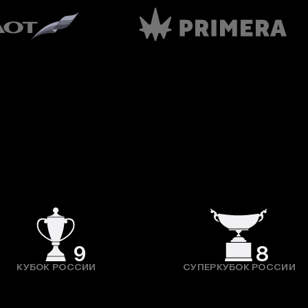
9
8
КУБОК РОССИИ
СУПЕРКУБОК РОССИИ