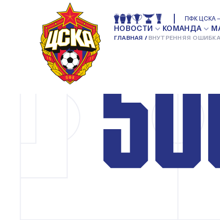
ПФК ЦСКА —
НОВОСТИ
КОМАНДА
М
ГЛАВНАЯ
ВНУТРЕННЯЯ ОШИБКА