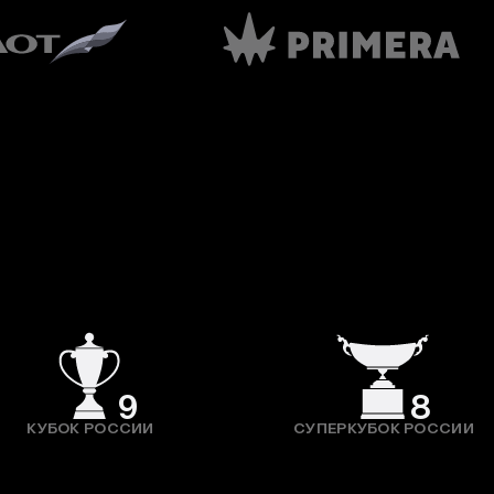
9
8
КУБОК РОССИИ
СУПЕРКУБОК РОССИИ