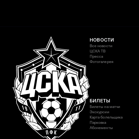
НОВОСТИ
Все новости
ЦСКА ТВ
Пресса
Фотогалерея
БИЛЕТЫ
Билеты на матчи
Экскурсии
Карта болельщика
Парковка
Абонементы