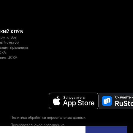
КИЙ КЛУБ
ком клубе
ый сектор
зация праздника
СКА
ние ЦСКА
Политика обработки персональных данных
Пользовательское соглашение
Правила приобретения и возврата билетов