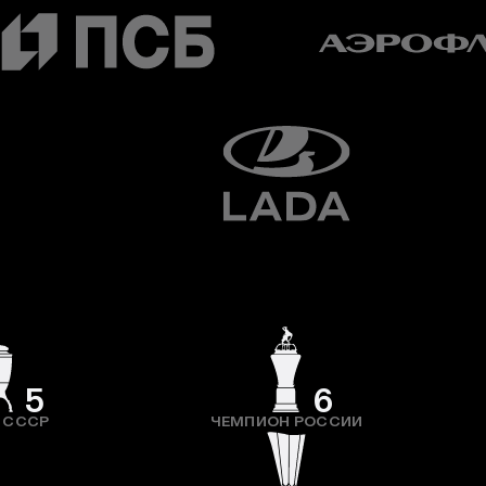
5
6
 СССР
ЧЕМПИОН РОССИИ