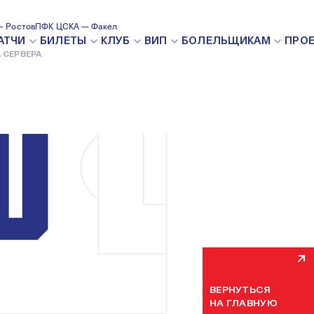
 Ростов
ПФК ЦСКА — Факел
ВНУТРЕН
АТЧИ
БИЛЕТЫ
КЛУБ
ВИП
БОЛЕЛЬЩИКАМ
ПРО
 СЕРВЕРА
Мы уже устраняем н
некоторое время. П
ВЕРНУТЬСЯ
НА ГЛАВНУЮ