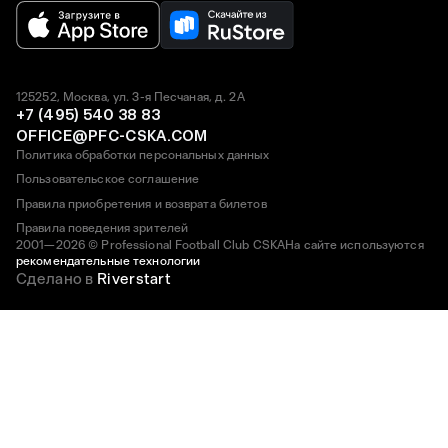
125252, Москва, ул. 3-я Песчаная, д. 2А
+7 (495) 540 38 83
OFFICE@PFC-CSKA.COM
Политика обработки персональных данных
Пользовательское соглашение
Правила приобретения и возврата билетов
Правила поведения зрителей
2001—2026 © Professional Football Club CSKA
На сайте используются
рекомендательные технологии
Сделано в
Riverstart