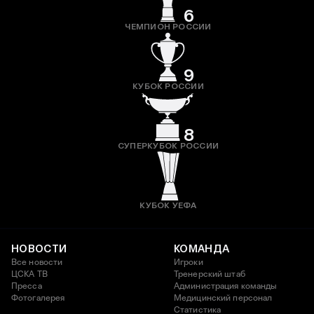
6
ЧЕМПИОН РОССИИ
9
КУБОК РОССИИ
8
СУПЕРКУБОК РОССИИ
КУБОК УЕФА
НОВОСТИ
КОМАНДА
Все новости
Игроки
ЦСКА ТВ
Тренерский штаб
Пресса
Администрация команды
Фотогалерея
Медицинский персонал
Статистика