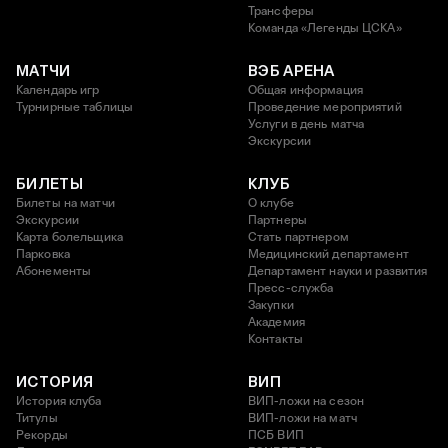
Трансферы
Команда «Легенды ЦСКА»
МАТЧИ
ВЭБ АРЕНА
Календарь игр
Общая информация
Турнирные таблицы
Проведение мероприятий
Услуги в день матча
Экскурсии
БИЛЕТЫ
КЛУБ
Билеты на матчи
О клубе
Экскурсии
Партнеры
Карта болельщика
Стать партнером
Парковка
Медицинский департамент
Абонементы
Департамент науки и развития
Пресс-служба
Закупки
Академия
Контакты
ИСТОРИЯ
ВИП
История клуба
ВИП-ложи на сезон
Титулы
ВИП-ложи на матч
Рекорды
ПСБ ВИП