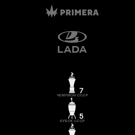
7
ЧЕМПИОН СССР
5
КУБОК СССР