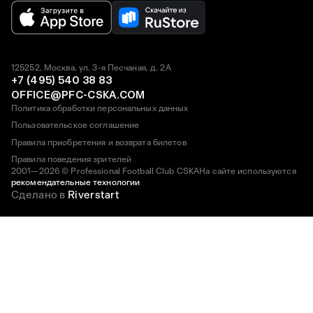
125252, Москва, ул. 3-я Песчаная, д. 2А
+7 (495) 540 38 83
OFFICE@PFC-CSKA.COM
Политика обработки персональных данных
Пользовательское соглашение
Правила приобретения и возврата билетов
Правила поведения зрителей
2001—2026 © Professional Football Club CSKA
На сайте используются
рекомендательные технологии
Сделано в
Riverstart