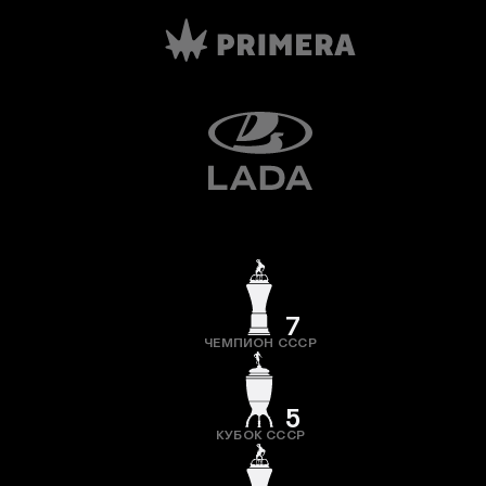
7
ЧЕМПИОН СССР
5
КУБОК СССР