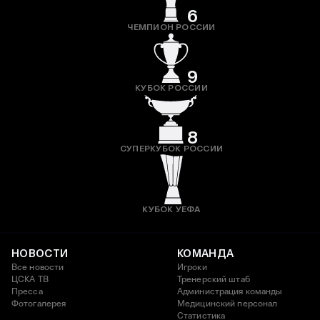
6
ЧЕМПИОН РОССИИ
9
КУБОК РОССИИ
8
СУПЕРКУБОК РОССИИ
КУБОК УЕФА
НОВОСТИ
КОМАНДА
Все новости
Игроки
ЦСКА ТВ
Тренерский штаб
Пресса
Администрация команды
Фотогалерея
Медицинский персонал
Статистика