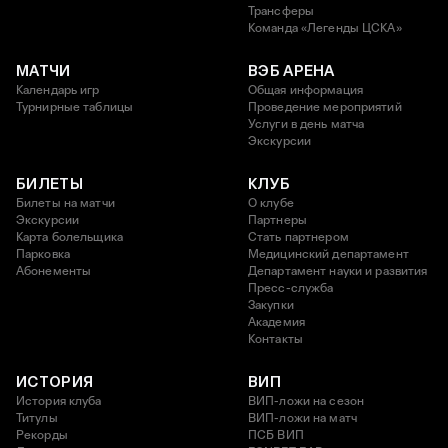
Трансферы
Команда «Легенды ЦСКА»
МАТЧИ
ВЭБ АРЕНА
Календарь игр
Общая информация
Турнирные таблицы
Проведение мероприятий
Услуги в день матча
Экскурсии
БИЛЕТЫ
КЛУБ
Билеты на матчи
О клубе
Экскурсии
Партнеры
Карта болельщика
Стать партнером
Парковка
Медицинский департамент
Абонементы
Департамент науки и развития
Пресс-служба
Закупки
Академия
Контакты
ИСТОРИЯ
ВИП
История клуба
ВИП-ложи на сезон
Титулы
ВИП-ложи на матч
Рекорды
ПСБ ВИП