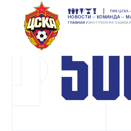
ПФК ЦСКА —
НОВОСТИ
КОМАНДА
М
ГЛАВНАЯ
ВНУТРЕННЯЯ ОШИБКА