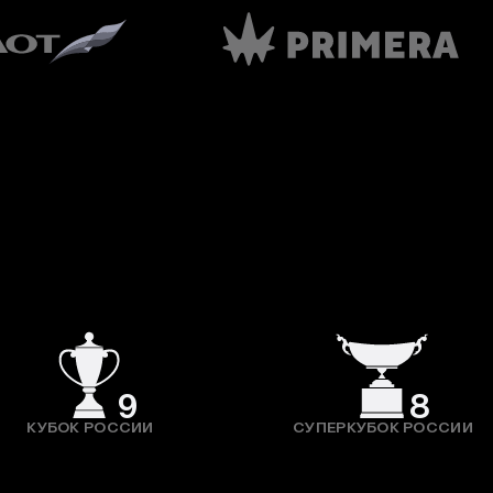
9
8
КУБОК РОССИИ
СУПЕРКУБОК РОССИИ