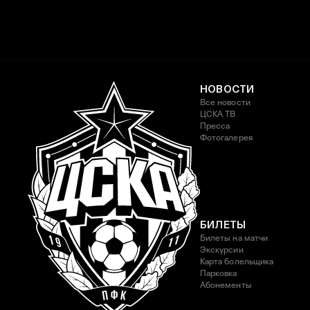
НОВОСТИ
Все новости
ЦСКА ТВ
Пресса
Фотогалерея
БИЛЕТЫ
Билеты на матчи
Экскурсии
Карта болельщика
Парковка
Абонементы