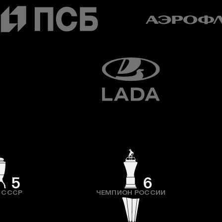
5
6
 СССР
ЧЕМПИОН РОССИИ