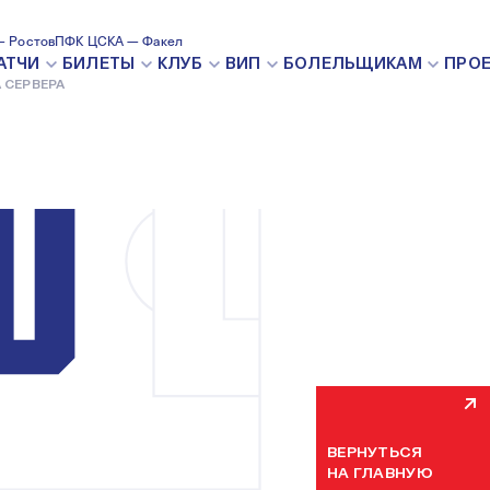
 Ростов
ПФК ЦСКА — Факел
ВНУТРЕН
АТЧИ
БИЛЕТЫ
КЛУБ
ВИП
БОЛЕЛЬЩИКАМ
ПРО
 СЕРВЕРА
Мы уже устраняем н
некоторое время. П
ВЕРНУТЬСЯ
НА ГЛАВНУЮ