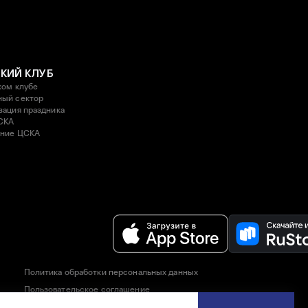
КИЙ КЛУБ
ком клубе
ый сектор
зация праздника
СКА
ние ЦСКА
Политика обработки персональных данных
Пользовательское соглашение
Правила приобретения и возврата билетов