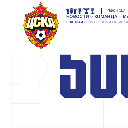
ПФК ЦСКА —
НОВОСТИ
КОМАНДА
М
ГЛАВНАЯ
ВНУТРЕННЯЯ ОШИБКА