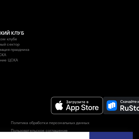
КИЙ КЛУБ
ком клубе
ый сектор
зация праздника
СКА
ние ЦСКА
Политика обработки персональных данных
Пользовательское соглашение
Правила приобретения и возврата билетов