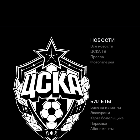
НОВОСТИ
Все новости
ЦСКА ТВ
Пресса
Фотогалерея
БИЛЕТЫ
Билеты на матчи
Экскурсии
Карта болельщика
Парковка
Абонементы