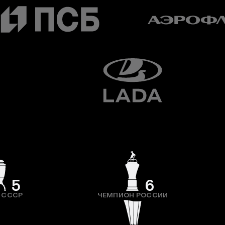
5
6
 СССР
ЧЕМПИОН РОССИИ