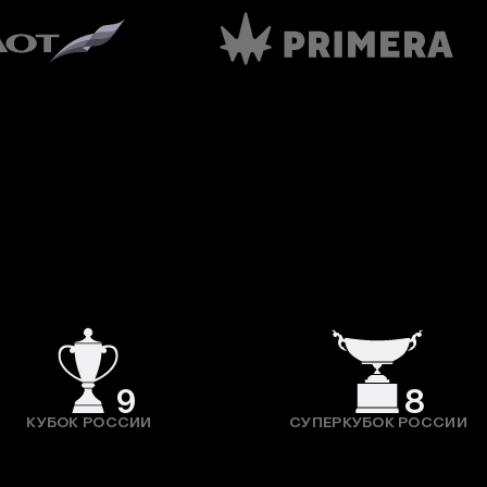
9
8
КУБОК РОССИИ
СУПЕРКУБОК РОССИИ