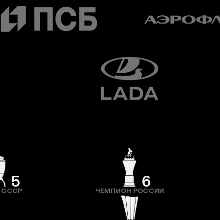
5
6
 СССР
ЧЕМПИОН РОССИИ