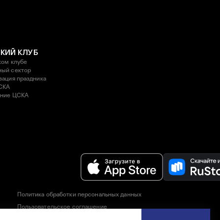
КИЙ КЛУБ
ком клубе
ый сектор
зация праздника
СКА
ние ЦСКА
Политика обработки персональных данных
Пользовательское соглашение
Правила приобретения и возврата билетов