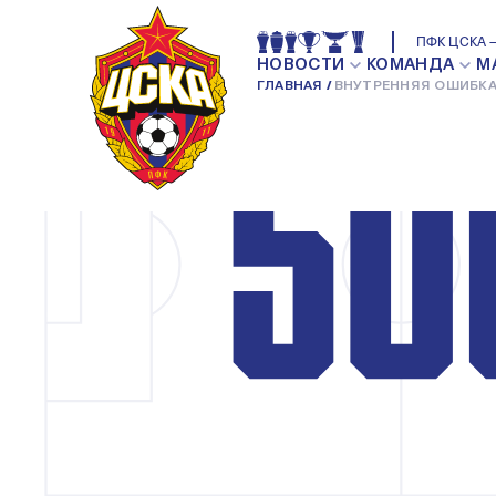
ПФК ЦСКА —
НОВОСТИ
КОМАНДА
М
ГЛАВНАЯ
ВНУТРЕННЯЯ ОШИБКА