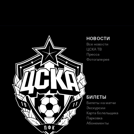
НОВОСТИ
Все новости
ЦСКА ТВ
Пресса
Фотогалерея
БИЛЕТЫ
Билеты на матчи
Экскурсии
Карта болельщика
Парковка
Абонементы