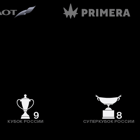
9
8
КУБОК РОССИИ
СУПЕРКУБОК РОССИИ