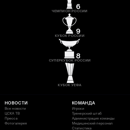
6
ЧЕМПИОН РОССИИ
9
КУБОК РОССИИ
8
СУПЕРКУБОК РОССИИ
КУБОК УЕФА
НОВОСТИ
КОМАНДА
Все новости
Игроки
ЦСКА ТВ
Тренерский штаб
Пресса
Администрация команды
Фотогалерея
Медицинский персонал
Статистика