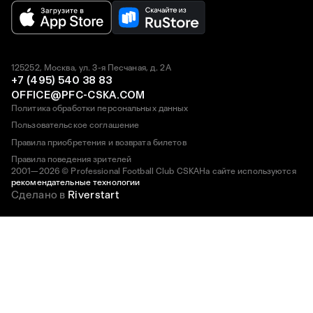
125252, Москва, ул. 3-я Песчаная, д. 2А
+7 (495) 540 38 83
OFFICE@PFC-CSKA.COM
Политика обработки персональных данных
Пользовательское соглашение
Правила приобретения и возврата билетов
Правила поведения зрителей
2001—2026 © Professional Football Club CSKA
На сайте используются
рекомендательные технологии
Сделано в
Riverstart