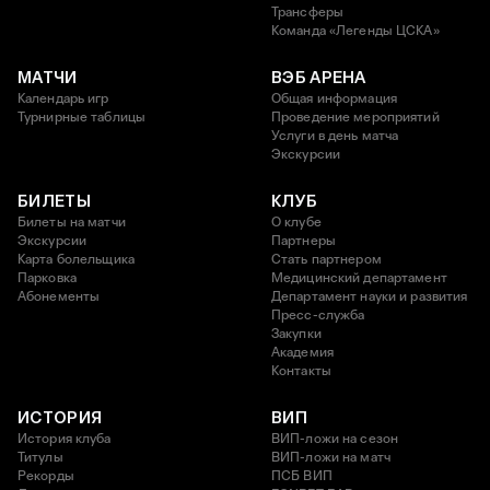
Трансферы
Команда «Легенды ЦСКА»
МАТЧИ
ВЭБ АРЕНА
Календарь игр
Общая информация
Турнирные таблицы
Проведение мероприятий
Услуги в день матча
Экскурсии
БИЛЕТЫ
КЛУБ
Билеты на матчи
О клубе
Экскурсии
Партнеры
Карта болельщика
Стать партнером
Парковка
Медицинский департамент
Абонементы
Департамент науки и развития
Пресс-служба
Закупки
Академия
Контакты
ИСТОРИЯ
ВИП
История клуба
ВИП-ложи на сезон
Титулы
ВИП-ложи на матч
Рекорды
ПСБ ВИП