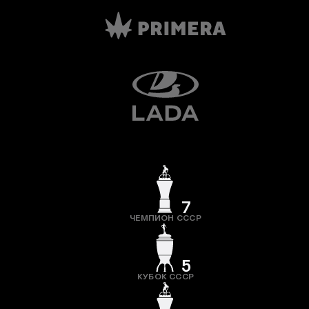
7
ЧЕМПИОН СССР
5
КУБОК СССР