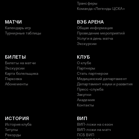
Трансферы
Команда «Легенды ЦСКА»
МАТЧИ
ВЭБ АРЕНА
Календарь игр
Общая информация
Турнирные таблицы
Проведение мероприятий
Услуги в день матча
Экскурсии
БИЛЕТЫ
КЛУБ
Билеты на матчи
О клубе
Экскурсии
Партнеры
Карта болельщика
Стать партнером
Парковка
Медицинский департамент
Абонементы
Департамент науки и развития
Пресс-служба
Закупки
Академия
Контакты
ИСТОРИЯ
ВИП
История клуба
ВИП-ложи на сезон
Титулы
ВИП-ложи на матч
Рекорды
ПСБ ВИП