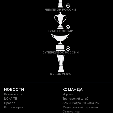
6
ЧЕМПИОН РОССИИ
9
КУБОК РОССИИ
8
СУПЕРКУБОК РОССИИ
КУБОК УЕФА
НОВОСТИ
КОМАНДА
Все новости
Игроки
ЦСКА ТВ
Тренерский штаб
Пресса
Администрация команды
Фотогалерея
Медицинский персонал
Статистика