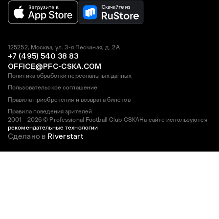
125252, Москва, ул. 3-я Песчаная, д. 2А
+7 (495) 540 38 83
OFFICE@PFC-CSKA.COM
Политика обработки персональных данных
Пользовательское соглашение
Правила приобретения и возврата билетов
Правила поведения зрителей
2001—2026 © Professional Football Club CSKA
На сайте используются
рекомендательные технологии
Сделано в
Riverstart