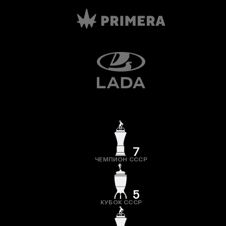
7
ЧЕМПИОН СССР
5
КУБОК СССР