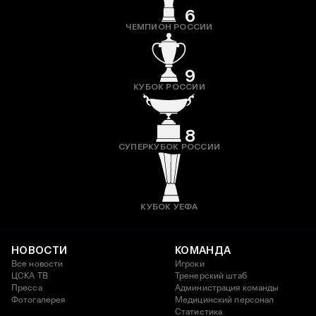
6
ЧЕМПИОН РОССИИ
9
КУБОК РОССИИ
8
СУПЕРКУБОК РОССИИ
КУБОК УЕФА
НОВОСТИ
КОМАНДА
Все новости
Игроки
ЦСКА ТВ
Тренерский штаб
Пресса
Администрация команды
Фотогалерея
Медицинский персонал
Статистика