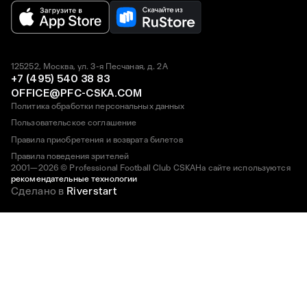
125252, Москва, ул. 3-я Песчаная, д. 2А
+7 (495) 540 38 83
OFFICE@PFC-CSKA.COM
Политика обработки персональных данных
Пользовательское соглашение
Правила приобретения и возврата билетов
Правила поведения зрителей
2001—2026 © Professional Football Club CSKA
На сайте используются
рекомендательные технологии
Сделано в
Riverstart