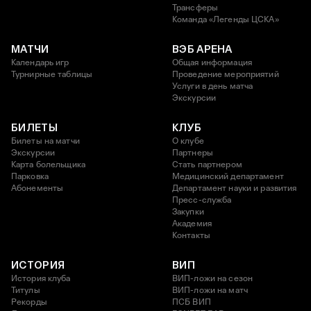
Трансферы
Команда «Легенды ЦСКА»
МАТЧИ
ВЭБ АРЕНА
Календарь игр
Общая информация
Турнирные таблицы
Проведение мероприятий
Услуги в день матча
Экскурсии
БИЛЕТЫ
КЛУБ
Билеты на матчи
О клубе
Экскурсии
Партнеры
Карта болельщика
Стать партнером
Парковка
Медицинский департамент
Абонементы
Департамент науки и развития
Пресс-служба
Закупки
Академия
Контакты
ИСТОРИЯ
ВИП
История клуба
ВИП-ложи на сезон
Титулы
ВИП-ложи на матч
Рекорды
ПСБ ВИП