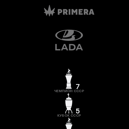
7
ЧЕМПИОН СССР
5
КУБОК СССР