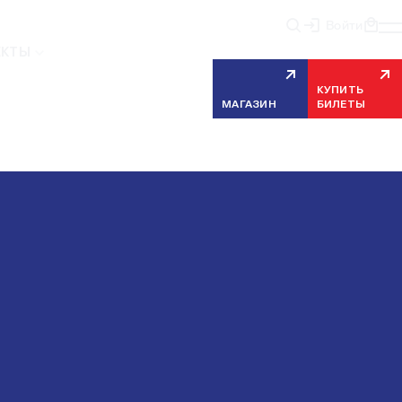
Войти
ЕКТЫ
КУПИТЬ
МАГАЗИН
БИЛЕТЫ