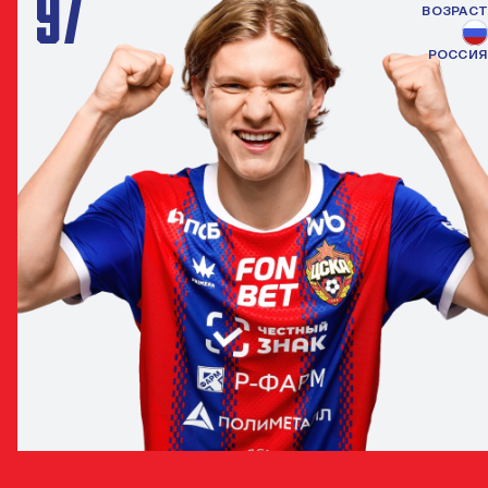
97
ВОЗРАСТ
РОССИЯ
МАКСИМ ВОРОНОВ
НАПАДАЮЩИЙ