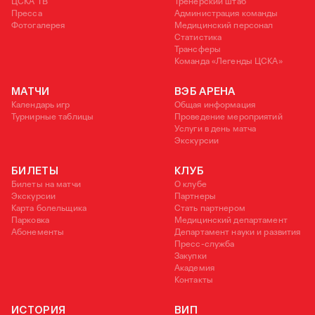
ЦСКА ТВ
Тренерский штаб
Пресса
Администрация команды
Фотогалерея
Медицинский персонал
Статистика
Трансферы
Команда «Легенды ЦСКА»
МАТЧИ
ВЭБ АРЕНА
Календарь игр
Общая информация
Турнирные таблицы
Проведение мероприятий
Услуги в день матча
Экскурсии
БИЛЕТЫ
КЛУБ
Билеты на матчи
О клубе
Экскурсии
Партнеры
Карта болельщика
Стать партнером
Парковка
Медицинский департамент
Абонементы
Департамент науки и развития
Пресс-служба
Закупки
Академия
Контакты
ИСТОРИЯ
ВИП