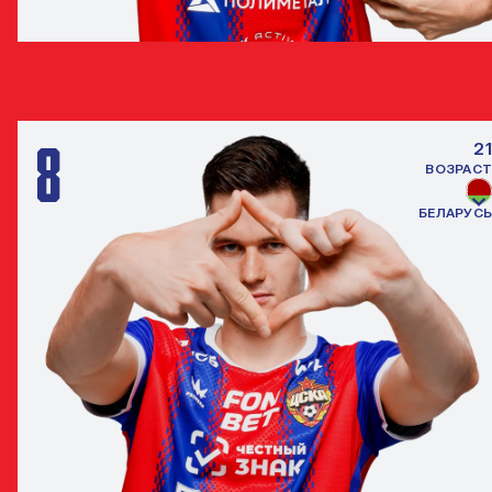
ЛУСИАНО ГОНДУ
НАПАДАЮЩИЙ
8
21
ВОЗРАСТ
БЕЛАРУСЬ