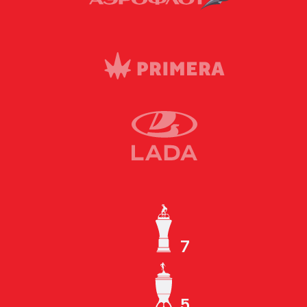
7
ЧЕМПИОН СССР
5