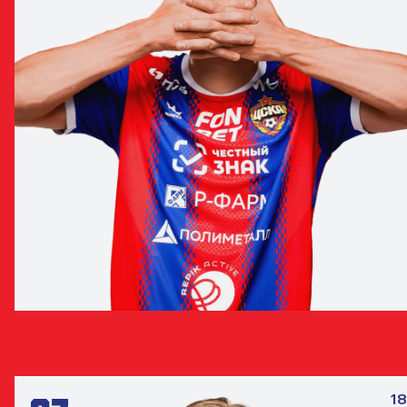
ТАМЕРЛАН МУСАЕВ
НАПАДАЮЩИЙ
18