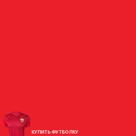
НАПАДАЮЩИЙ
ПИЮК
РОССИЯ
СТРАНА
РОДИЛСЯ
13.05.1982 (44 ГОДА)
РОСТ
190 СМ
ВЕС
84 КГ
КУПИТЬ ФУТБОЛКУ