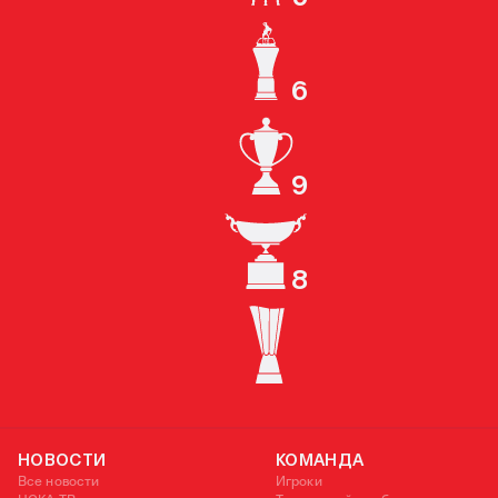
КУБОК СССР
6
ЧЕМПИОН РОССИИ
9
КУБОК РОССИИ
8
СУПЕРКУБОК РОССИИ
КУБОК УЕФА
НОВОСТИ
КОМАНДА
Все новости
Игроки