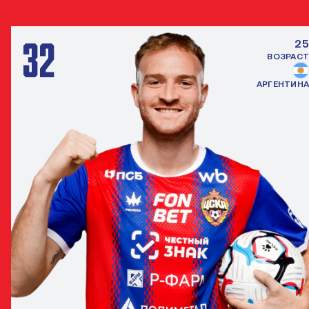
32
25
ВОЗРАСТ
АРГЕНТИНА