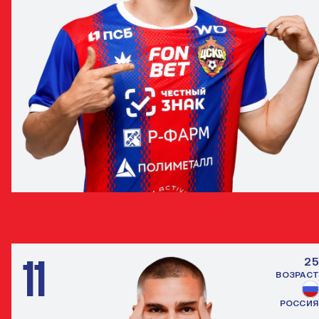
КИРИЛЛ ГЛЕБОВ
НАПАДАЮЩИЙ
11
25
ВОЗРАСТ
РОССИЯ