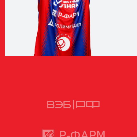
ИМРАН ФИРОВ
НАПАДАЮЩИЙ