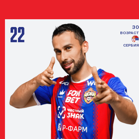
ЗАЩИТНИК
22
30
ВОЗРАСТ
СЕРБИЯ