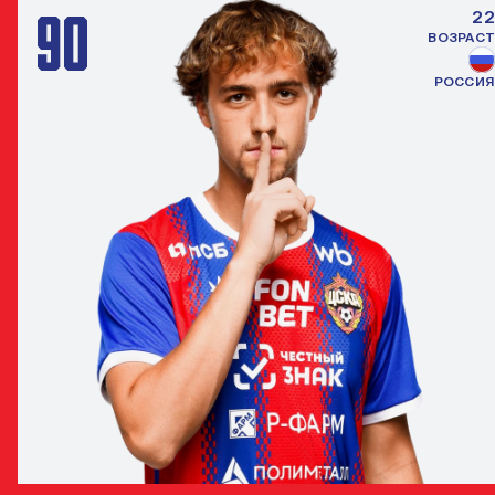
90
22
ВОЗРАСТ
РОССИЯ
МАТВЕЙ ЛУКИН