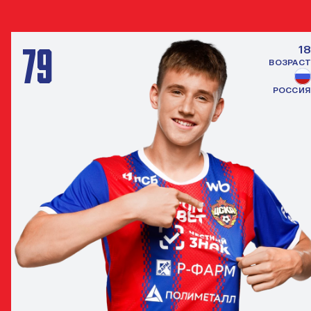
ЗАЩИТНИК
79
18
ВОЗРАСТ
РОССИЯ