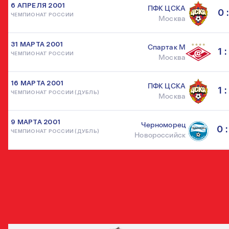
6 АПРЕЛЯ 2001
ПФК ЦСКА
0 :
ЧЕМПИОНАТ РОССИИ
Москва
31 МАРТА 2001
Спартак М
1 :
ЧЕМПИОНАТ РОССИИ
Москва
16 МАРТА 2001
ПФК ЦСКА
1 :
ЧЕМПИОНАТ РОССИИ (ДУБЛЬ)
Москва
9 МАРТА 2001
Черноморец
0 :
ЧЕМПИОНАТ РОССИИ (ДУБЛЬ)
Новороссийск
ДРУГИЕ ЗАЩИТНИКИ
ВСЕ ИГРО