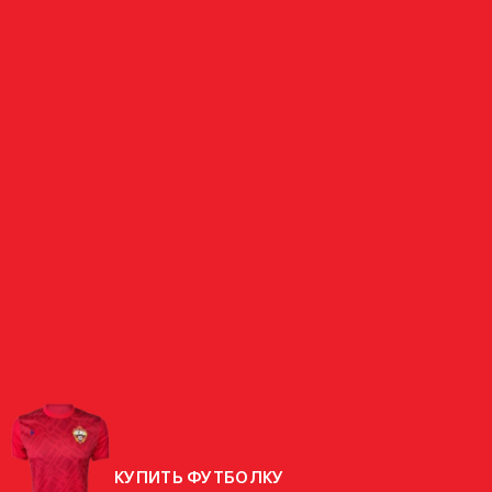
ЗАЩИТНИК
ФАЙЗИЕВ
УЗБЕКИСТАН
СТРАНА
РОДИЛСЯ
14.01.1976 (50 ЛЕТ)
РОСТ
182 СМ
ВЕС
80 КГ
КУПИТЬ ФУТБОЛКУ