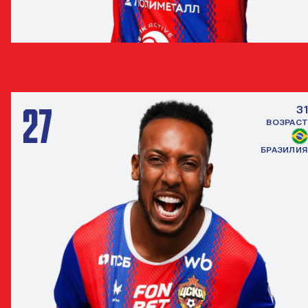
МИЛАН ГАЙИЧ
ЗАЩИТНИК
27
31
ВОЗРАСТ
БРАЗИЛИЯ