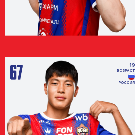
ДЖАМАЛУТДИН АБДУЛКАДЫРОВ
ЗАЩИТНИК
67
19
ВОЗРАСТ
РОССИЯ