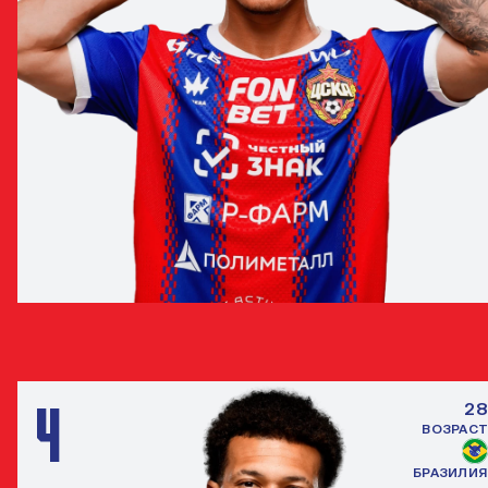
РАМИРО ДИ ЛУСИАНО
ЗАЩИТНИК
4
28
ВОЗРАСТ
БРАЗИЛИЯ