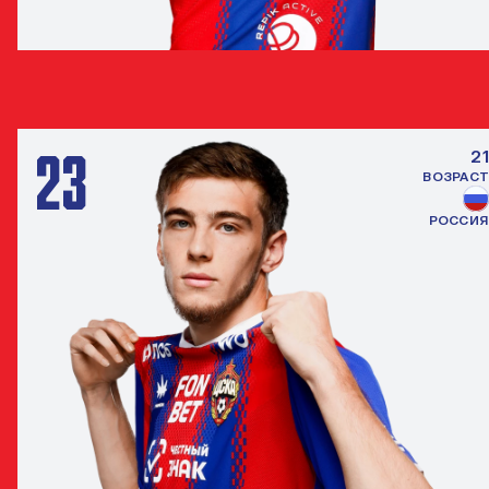
КИРИЛЛ ДАНИЛОВ
ЗАЩИТНИК
23
21
ВОЗРАСТ
РОССИЯ