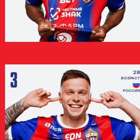
МОЙЗЕС
ЗАЩИТНИК
3
28
ВОЗРАСТ
РОССИЯ