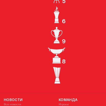
5
КУБОК СССР
6
ЧЕМПИОН РОССИИ
9
КУБОК РОССИИ
8
СУПЕРКУБОК РОССИИ
КУБОК УЕФА
НОВОСТИ
КОМАНДА
Все новости
Игроки