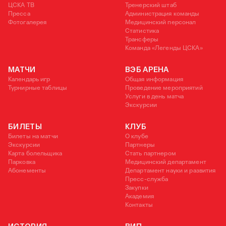
ЦСКА ТВ
Тренерский штаб
Пресса
Администрация команды
Фотогалерея
Медицинский персонал
Статистика
Трансферы
Команда «Легенды ЦСКА»
МАТЧИ
ВЭБ АРЕНА
Календарь игр
Общая информация
Турнирные таблицы
Проведение мероприятий
Услуги в день матча
Экскурсии
БИЛЕТЫ
КЛУБ
Билеты на матчи
О клубе
Экскурсии
Партнеры
Карта болельщика
Стать партнером
Парковка
Медицинский департамент
Абонементы
Департамент науки и развития
Пресс-служба
Закупки
Академия
Контакты