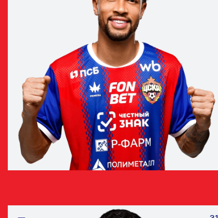
ЖОАО ВИКТОР
ЗАЩИТНИК
31