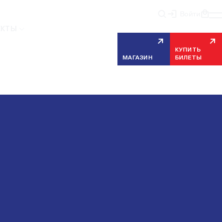
Войти
ЕКТЫ
КУПИТЬ
МАГАЗИН
БИЛЕТЫ