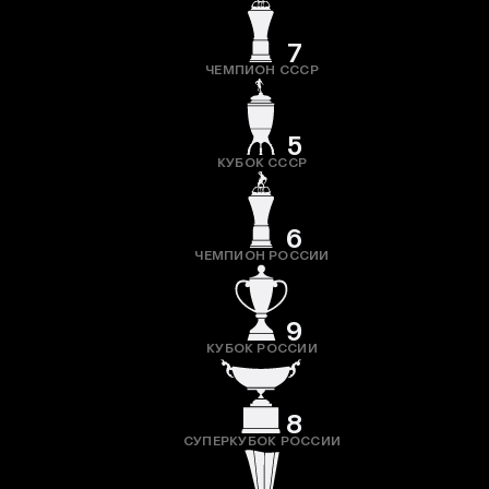
7
ЧЕМПИОН СССР
5
КУБОК СССР
6
ЧЕМПИОН РОССИИ
9
КУБОК РОССИИ
8
СУПЕРКУБОК РОССИИ