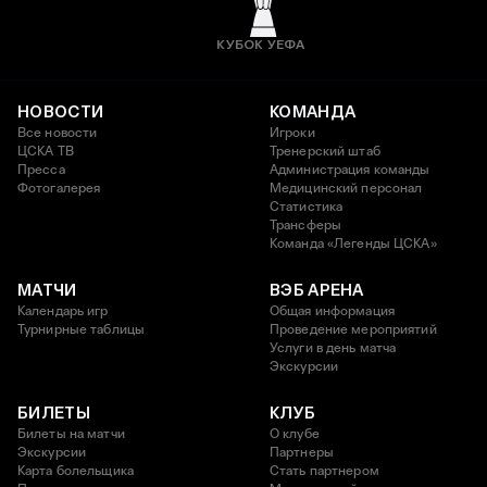
КУБОК УЕФА
НОВОСТИ
КОМАНДА
Все новости
Игроки
ЦСКА ТВ
Тренерский штаб
Пресса
Администрация команды
Фотогалерея
Медицинский персонал
Статистика
Трансферы
Команда «Легенды ЦСКА»
МАТЧИ
ВЭБ АРЕНА
Календарь игр
Общая информация
Турнирные таблицы
Проведение мероприятий
Услуги в день матча
Экскурсии
БИЛЕТЫ
КЛУБ
Билеты на матчи
О клубе
Экскурсии
Партнеры
Карта болельщика
Стать партнером