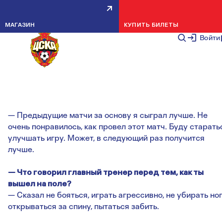
ВЛАДИСЛАВ ЯКОВЛЕВ:
МАГАЗИН
КУПИТЬ БИЛЕТЫ
ПРЕДЫДУЩИЕ МАТЧИ ЗА
Войти
ОСНОВУ СЫГРАЛ ЛУЧШЕ
НОВОСТИ КОМАНДЫ
24 ЯНВАРЯ 2
— Предыдущие матчи за основу я сыграл лучше. Не
очень понравилось, как провел этот матч. Буду старать
улучшать игру. Может, в следующий раз получится
лучше.
— Что говорил главный тренер перед тем, как ты
вышел на поле?
— Сказал не бояться, играть агрессивно, не убирать ног
открываться за спину, пытаться забить.