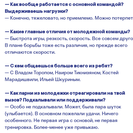
— Как вообще работается с основной командой?
Выдерживаешь нагрузки?
— Конечно, тяжеловато, но приемлемо. Можно потерпет
— Какие главные отличия от молодежной команды?
— Быстрота игры, резкость, скорость. Все совсем друго
В плане борьбы тоже есть различия, но прежде всего
отличаются скорости.
— С кем общаешься больше всего из ребят?
— С Владом Торопом, Наиром Тикнизяном, Костей
Марадишвили, Ильей Шкуриным.
— Как парни из молодежки отреагировали на твой
вызов? Подкалывали или поддерживали?
— Особо не подкалывали. Может, была пара шуток
(улыбается). В основном пожелали удачи. Ничего
особенного. Не первая игра с основой, не первая
тренировка. Более-менее уже привыкаю.