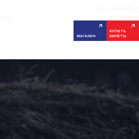
Войти
ЕКТЫ
КУПИТЬ
МАГАЗИН
БИЛЕТЫ