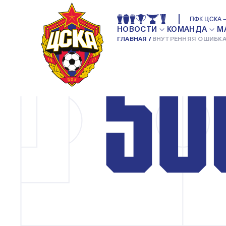
ПФК ЦСКА —
НОВОСТИ
КОМАНДА
М
ГЛАВНАЯ
ВНУТРЕННЯЯ ОШИБКА