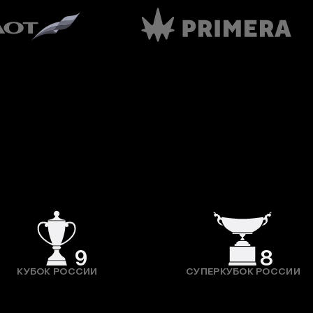
9
8
КУБОК РОССИИ
СУПЕРКУБОК РОССИИ