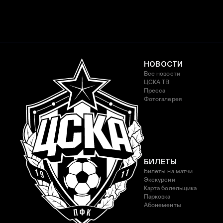
НОВОСТИ
Все новости
ЦСКА ТВ
Пресса
Фотогалерея
БИЛЕТЫ
Билеты на матчи
Экскурсии
Карта болельщика
Парковка
Абонементы