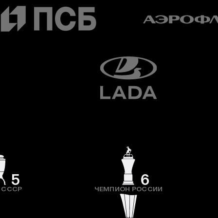
5
6
 СССР
ЧЕМПИОН РОССИИ