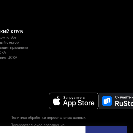
КИЙ КЛУБ
ком клубе
ый сектор
зация праздника
СКА
ние ЦСКА
Политика обработки персональных данных
Пользовательское соглашение
Правила приобретения и возврата билетов