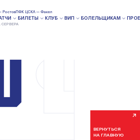
 Ростов
ПФК ЦСКА — Факел
ВНУТРЕН
АТЧИ
БИЛЕТЫ
КЛУБ
ВИП
БОЛЕЛЬЩИКАМ
ПРО
 СЕРВЕРА
Мы уже устраняем н
некоторое время. П
ВЕРНУТЬСЯ
НА ГЛАВНУЮ