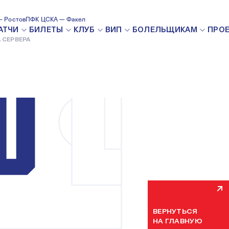
 Ростов
ПФК ЦСКА — Факел
ВНУТРЕН
АТЧИ
БИЛЕТЫ
КЛУБ
ВИП
БОЛЕЛЬЩИКАМ
ПРО
 СЕРВЕРА
Мы уже устраняем н
некоторое время. П
ВЕРНУТЬСЯ
НА ГЛАВНУЮ