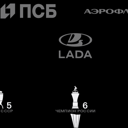
5
6
 СССР
ЧЕМПИОН РОССИИ