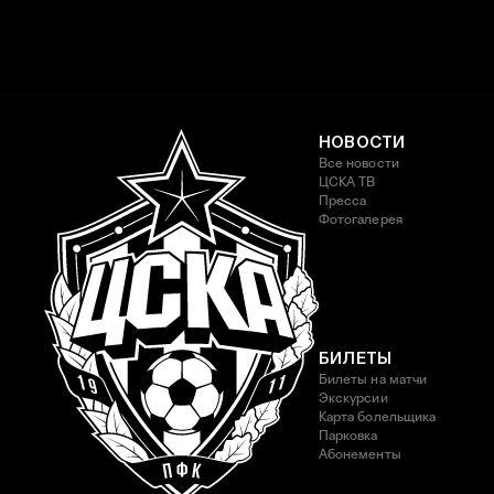
НОВОСТИ
Все новости
ЦСКА ТВ
Пресса
Фотогалерея
БИЛЕТЫ
Билеты на матчи
Экскурсии
Карта болельщика
Парковка
Абонементы