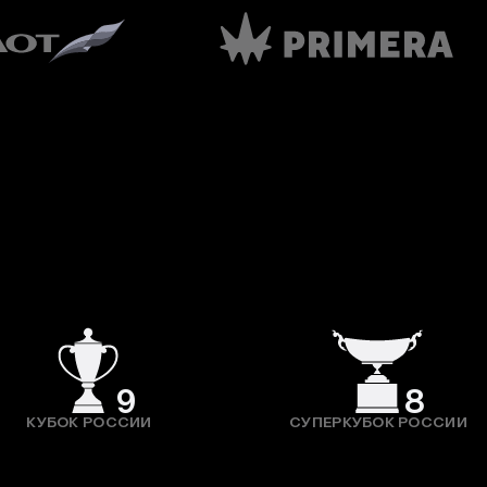
9
8
КУБОК РОССИИ
СУПЕРКУБОК РОССИИ