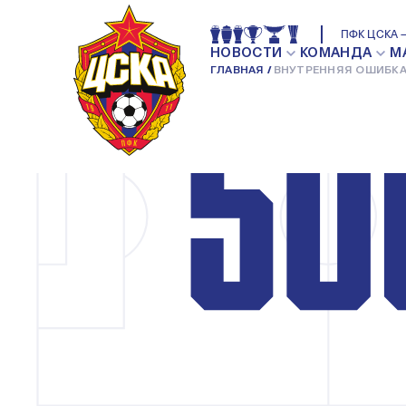
ПФК ЦСКА —
НОВОСТИ
КОМАНДА
М
ГЛАВНАЯ
ВНУТРЕННЯЯ ОШИБКА