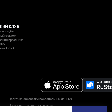
КИЙ КЛУБ
ком клубе
ый сектор
зация праздника
СКА
ние ЦСКА
Политика обработки персональных данных
Пользовательское соглашение
Правила приобретения и возврата билетов