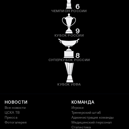
6
ЧЕМПИОН РОССИИ
9
КУБОК РОССИИ
8
СУПЕРКУБОК РОССИИ
КУБОК УЕФА
НОВОСТИ
КОМАНДА
Все новости
Игроки
ЦСКА ТВ
Тренерский штаб
Пресса
Администрация команды
Фотогалерея
Медицинский персонал
Статистика