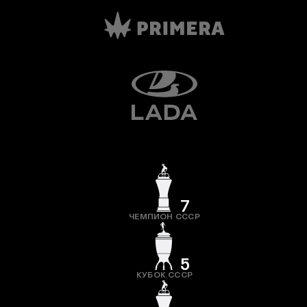
7
ЧЕМПИОН СССР
5
КУБОК СССР