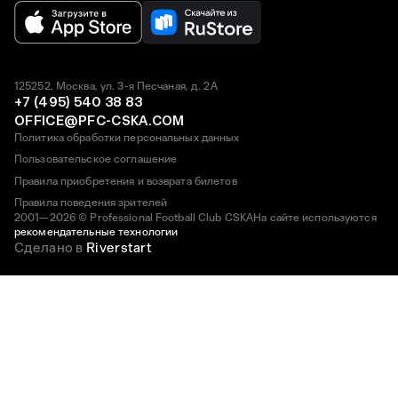
125252, Москва, ул. 3-я Песчаная, д. 2А
+7 (495) 540 38 83
OFFICE@PFC-CSKA.COM
Политика обработки персональных данных
Пользовательское соглашение
Правила приобретения и возврата билетов
Правила поведения зрителей
2001—2026 © Professional Football Club CSKA
На сайте используются
рекомендательные технологии
Сделано в
Riverstart