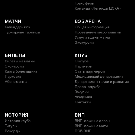
Трансферы
Команда «Легенды ЦСКА»
МАТЧИ
ВЭБ АРЕНА
Календарь игр
Общая информация
Турнирные таблицы
Проведение мероприятий
Услуги в день матча
Экскурсии
БИЛЕТЫ
КЛУБ
Билеты на матчи
О клубе
Экскурсии
Партнеры
Карта болельщика
Стать партнером
Парковка
Медицинский департамент
Абонементы
Департамент науки и развития
Пресс-служба
Закупки
Академия
Контакты
ИСТОРИЯ
ВИП
История клуба
ВИП-ложи на сезон
Титулы
ВИП-ложи на матч
Рекорды
ПСБ ВИП