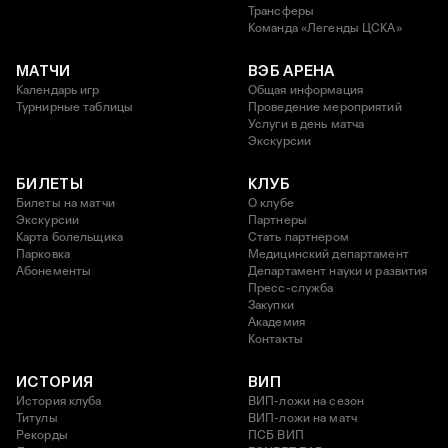
Трансферы
Команда «Легенды ЦСКА»
МАТЧИ
ВЭБ АРЕНА
Календарь игр
Общая информация
Турнирные таблицы
Проведение мероприятий
Услуги в день матча
Экскурсии
БИЛЕТЫ
КЛУБ
Билеты на матчи
О клубе
Экскурсии
Партнеры
Карта болельщика
Стать партнером
Парковка
Медицинский департамент
Абонементы
Департамент науки и развития
Пресс-служба
Закупки
Академия
Контакты
ИСТОРИЯ
ВИП
История клуба
ВИП-ложи на сезон
Титулы
ВИП-ложи на матч
Рекорды
ПСБ ВИП