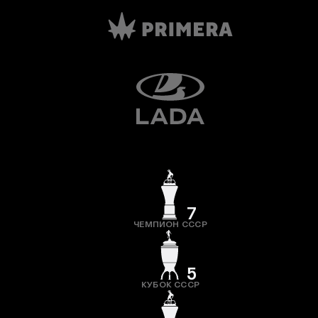
7
ЧЕМПИОН СССР
5
КУБОК СССР