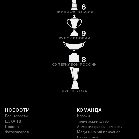
6
ЧЕМПИОН РОССИИ
9
КУБОК РОССИИ
8
СУПЕРКУБОК РОССИИ
КУБОК УЕФА
НОВОСТИ
КОМАНДА
Все новости
Игроки
ЦСКА ТВ
Тренерский штаб
Пресса
Администрация команды
Фотогалерея
Медицинский персонал
Статистика