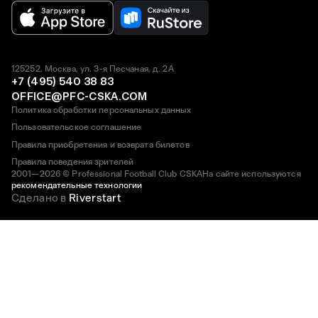
125252, Москва, ул. 3-я Песчаная, д. 2А
+7 (495) 540 38 83
OFFICE@PFC-CSKA.COM
Политика обработки персональных данных
Пользовательское соглашение
Правила приобретения и возврата билетов
Правила поведения зрителей
2001—2026 © Professional Football Club CSKA
На сайте используются
рекомендательные технологии
Сделано в
Riverstart