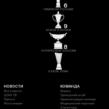
6
ЧЕМПИОН РОССИИ
9
КУБОК РОССИИ
8
СУПЕРКУБОК РОССИИ
КУБОК УЕФА
НОВОСТИ
КОМАНДА
Все новости
Игроки
ЦСКА ТВ
Тренерский штаб
Пресса
Администрация команды
Фотогалерея
Медицинский персонал
Статистика