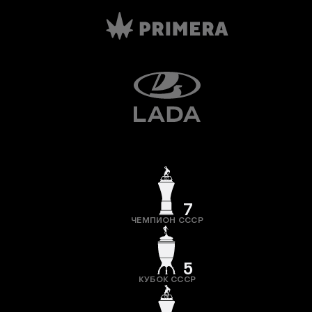
7
ЧЕМПИОН СССР
5
КУБОК СССР