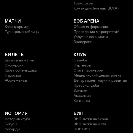
Трансферы
Команда «Легенды ЦСКА»
МАТЧИ
ВЭБ АРЕНА
Календарь игр
Общая информация
Турнирные таблицы
Проведение мероприятий
Услуги в день матча
Экскурсии
БИЛЕТЫ
КЛУБ
Билеты на матчи
О клубе
Экскурсии
Партнеры
Карта болельщика
Стать партнером
Парковка
Медицинский департамент
Абонементы
Департамент науки и развития
Пресс-служба
Закупки
Академия
Контакты
ИСТОРИЯ
ВИП
История клуба
ВИП-ложи на сезон
Титулы
ВИП-ложи на матч
Рекорды
ПСБ ВИП