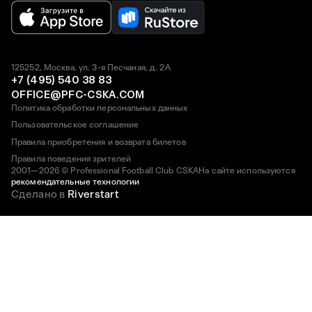
125252, Москва, ул. 3-я Песчаная, д. 2А
+7 (495) 540 38 83
OFFICE@PFC-CSKA.COM
Политика обработки персональных данных
Пользовательское соглашение
Правила приобретения и возврата билетов
Правила поведения зрителей
2001—2026 © Professional Football Club CSKA
На сайте используются
рекомендательные технологии
Сделано в
Riverstart