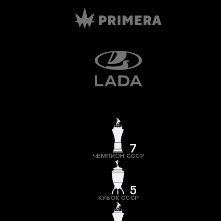
7
ЧЕМПИОН СССР
5
КУБОК СССР