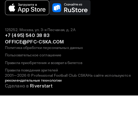
125252, Москва, ул. 3-я Песчаная, д. 2А
+7 (495) 540 38 83
OFFICE@PFC-CSKA.COM
Политика обработки персональных данных
Пользовательское соглашение
Правила приобретения и возврата билетов
Правила поведения зрителей
2001—2026 © Professional Football Club CSKA
На сайте используются
рекомендательные технологии
Сделано в
Riverstart