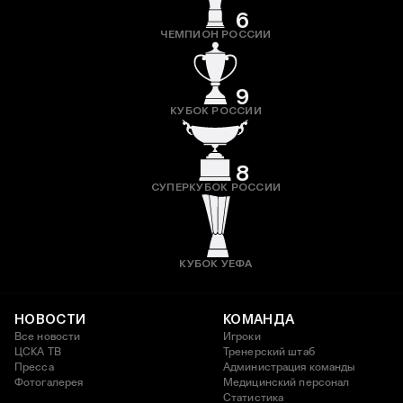
6
ЧЕМПИОН РОССИИ
9
КУБОК РОССИИ
8
СУПЕРКУБОК РОССИИ
КУБОК УЕФА
НОВОСТИ
КОМАНДА
Все новости
Игроки
ЦСКА ТВ
Тренерский штаб
Пресса
Администрация команды
Фотогалерея
Медицинский персонал
Статистика