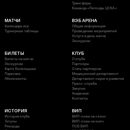
Трансферы
Команда «Легенды ЦСКА»
МАТЧИ
ВЭБ АРЕНА
Календарь игр
Общая информация
Турнирные таблицы
Проведение мероприятий
Услуги в день матча
Экскурсии
БИЛЕТЫ
КЛУБ
Билеты на матчи
О клубе
Экскурсии
Партнеры
Карта болельщика
Стать партнером
Парковка
Медицинский департамент
Абонементы
Департамент науки и развития
Пресс-служба
Закупки
Академия
Контакты
ИСТОРИЯ
ВИП
История клуба
ВИП-ложи на сезон
Титулы
ВИП-ложи на матч
Рекорды
ПСБ ВИП