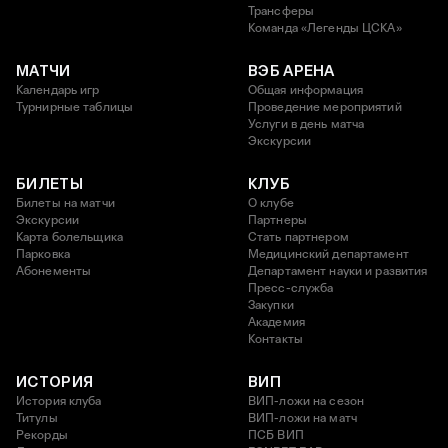
Трансферы
Команда «Легенды ЦСКА»
МАТЧИ
ВЭБ АРЕНА
Календарь игр
Общая информация
Турнирные таблицы
Проведение мероприятий
Услуги в день матча
Экскурсии
БИЛЕТЫ
КЛУБ
Билеты на матчи
О клубе
Экскурсии
Партнеры
Карта болельщика
Стать партнером
Парковка
Медицинский департамент
Абонементы
Департамент науки и развития
Пресс-служба
Закупки
Академия
Контакты
ИСТОРИЯ
ВИП
История клуба
ВИП-ложи на сезон
Титулы
ВИП-ложи на матч
Рекорды
ПСБ ВИП