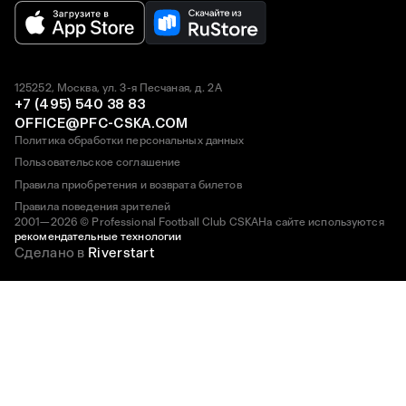
125252, Москва, ул. 3-я Песчаная, д. 2А
+7 (495) 540 38 83
OFFICE@PFC-CSKA.COM
Политика обработки персональных данных
Пользовательское соглашение
Правила приобретения и возврата билетов
Правила поведения зрителей
2001—2026 © Professional Football Club CSKA
На сайте используются
рекомендательные технологии
Сделано в
Riverstart