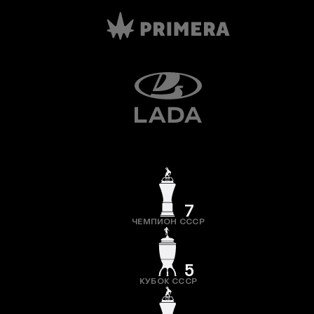
7
ЧЕМПИОН СССР
5
КУБОК СССР