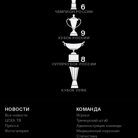
6
ЧЕМПИОН РОССИИ
9
КУБОК РОССИИ
8
СУПЕРКУБОК РОССИИ
КУБОК УЕФА
НОВОСТИ
КОМАНДА
Все новости
Игроки
ЦСКА ТВ
Тренерский штаб
Пресса
Администрация команды
Фотогалерея
Медицинский персонал
Статистика