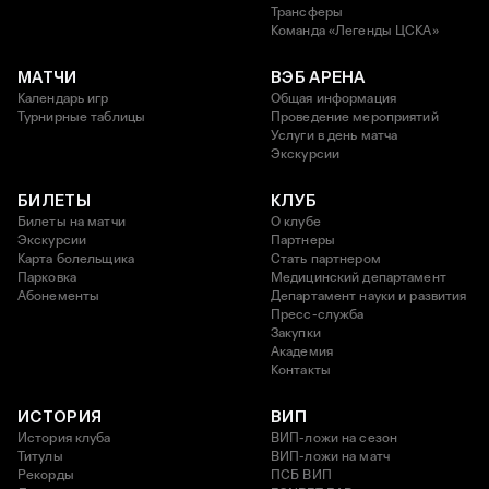
Трансферы
Команда «Легенды ЦСКА»
МАТЧИ
ВЭБ АРЕНА
Календарь игр
Общая информация
Турнирные таблицы
Проведение мероприятий
Услуги в день матча
Экскурсии
БИЛЕТЫ
КЛУБ
Билеты на матчи
О клубе
Экскурсии
Партнеры
Карта болельщика
Стать партнером
Парковка
Медицинский департамент
Абонементы
Департамент науки и развития
Пресс-служба
Закупки
Академия
Контакты
ИСТОРИЯ
ВИП
История клуба
ВИП-ложи на сезон
Титулы
ВИП-ложи на матч
Рекорды
ПСБ ВИП