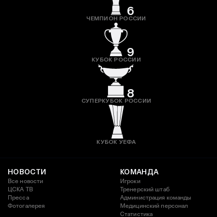
6
ЧЕМПИОН РОССИИ
9
КУБОК РОССИИ
8
СУПЕРКУБОК РОССИИ
КУБОК УЕФА
НОВОСТИ
КОМАНДА
Все новости
Игроки
ЦСКА ТВ
Тренерский штаб
Пресса
Администрация команды
Фотогалерея
Медицинский персонал
Статистика