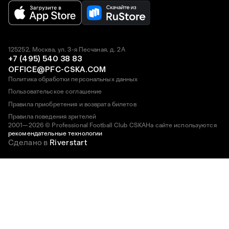
125252, Москва, ул. 3-я Песчаная, д. 2А
+7 (495) 540 38 83
OFFICE@PFC-CSKA.COM
Политика обработки персональных данных
Пользовательское соглашение
Правила приобретения и возврата билетов
Правила поведения зрителей
2001—2026 © Professional Football Club CSKA
На сайте используются
рекомендательные технологии
Сделано в
Riverstart