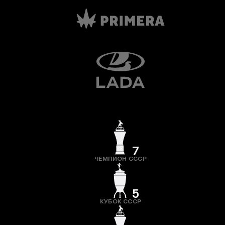
7
ЧЕМПИОН СССР
5
КУБОК СССР