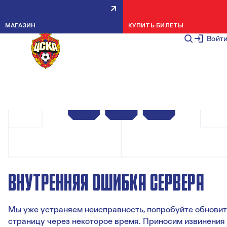
МАГАЗИН
КУПИТЬ БИЛЕТЫ
Войт
ВНУТРЕННЯЯ ОШИБКА СЕРВЕРА
Мы уже устраняем неисправность, попробуйте обновит
страницу через некоторое время. Приносим извинения