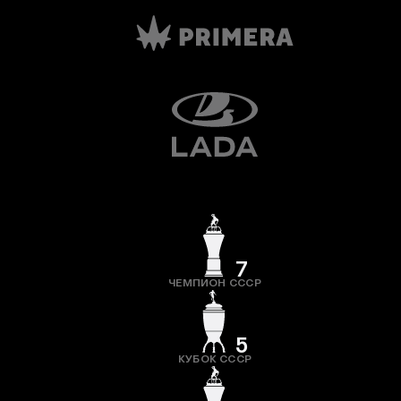
7
ЧЕМПИОН СССР
5
КУБОК СССР