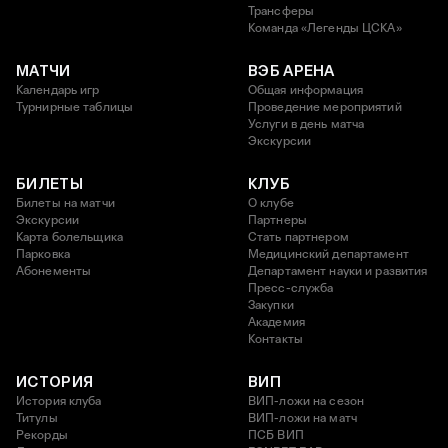
Трансферы
Команда «Легенды ЦСКА»
МАТЧИ
ВЭБ АРЕНА
Календарь игр
Общая информация
Турнирные таблицы
Проведение мероприятий
Услуги в день матча
Экскурсии
БИЛЕТЫ
КЛУБ
Билеты на матчи
О клубе
Экскурсии
Партнеры
Карта болельщика
Стать партнером
Парковка
Медицинский департамент
Абонементы
Департамент науки и развития
Пресс-служба
Закупки
Академия
Контакты
ИСТОРИЯ
ВИП
История клуба
ВИП-ложи на сезон
Титулы
ВИП-ложи на матч
Рекорды
ПСБ ВИП