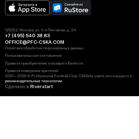
125252, Москва, ул. 3-я Песчаная, д. 2А
+7 (495) 540 38 83
OFFICE@PFC-CSKA.COM
Политика обработки персональных данных
Пользовательское соглашение
Правила приобретения и возврата билетов
Правила поведения зрителей
2001—2026 © Professional Football Club CSKA
На сайте используются
рекомендательные технологии
Сделано в
Riverstart