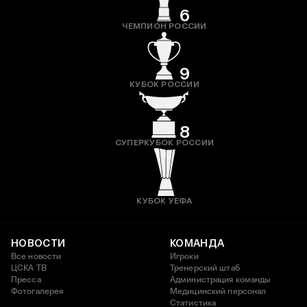
6
ЧЕМПИОН РОССИИ
9
КУБОК РОССИИ
8
СУПЕРКУБОК РОССИИ
КУБОК УЕФА
НОВОСТИ
КОМАНДА
Все новости
Игроки
ЦСКА ТВ
Тренерский штаб
Пресса
Администрация команды
Фотогалерея
Медицинский персонал
Статистика