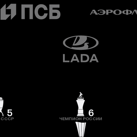
5
6
 СССР
ЧЕМПИОН РОССИИ