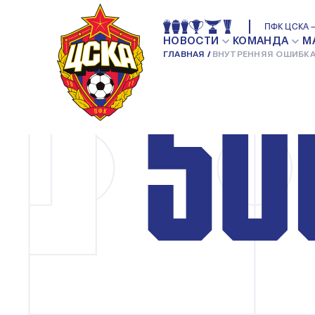
ПФК ЦСКА —
НОВОСТИ
КОМАНДА
М
ГЛАВНАЯ
ВНУТРЕННЯЯ ОШИБКА