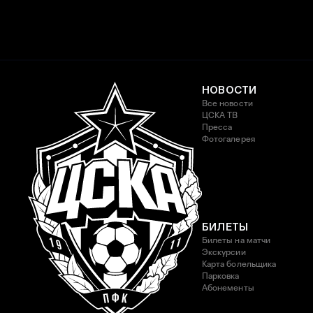
НОВОСТИ
Все новости
ЦСКА ТВ
Пресса
Фотогалерея
БИЛЕТЫ
Билеты на матчи
Экскурсии
Карта болельщика
Парковка
Абонементы