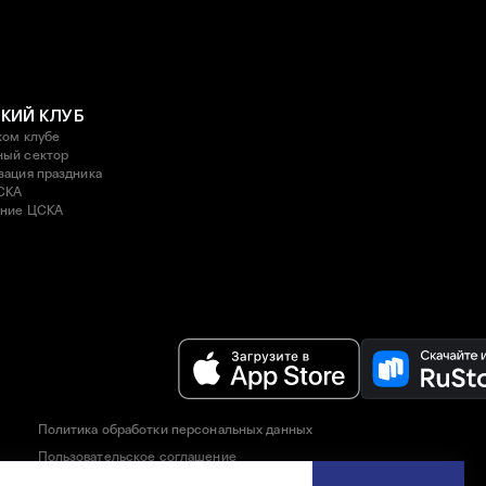
КИЙ КЛУБ
ком клубе
ый сектор
зация праздника
СКА
ние ЦСКА
Политика обработки персональных данных
Пользовательское соглашение
Правила приобретения и возврата билетов