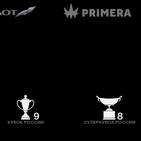
9
8
КУБОК РОССИИ
СУПЕРКУБОК РОССИИ