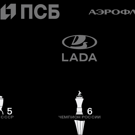
5
6
 СССР
ЧЕМПИОН РОССИИ