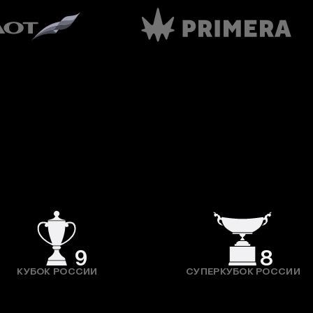
9
8
КУБОК РОССИИ
СУПЕРКУБОК РОССИИ