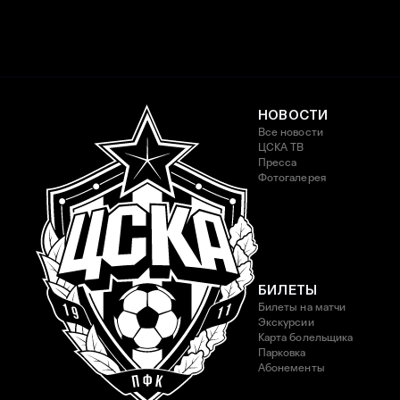
НОВОСТИ
Все новости
ЦСКА ТВ
Пресса
Фотогалерея
БИЛЕТЫ
Билеты на матчи
Экскурсии
Карта болельщика
Парковка
Абонементы