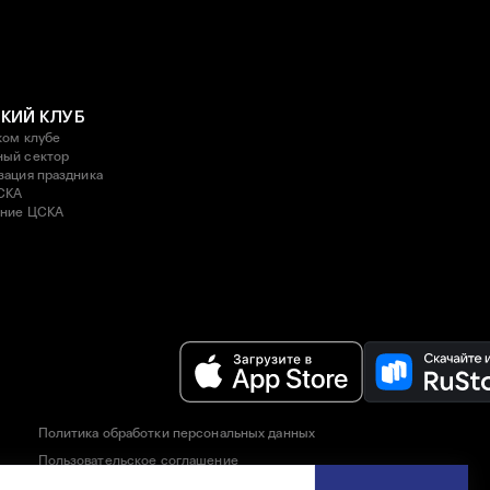
КИЙ КЛУБ
ком клубе
ый сектор
зация праздника
СКА
ние ЦСКА
Политика обработки персональных данных
Пользовательское соглашение
Правила приобретения и возврата билетов