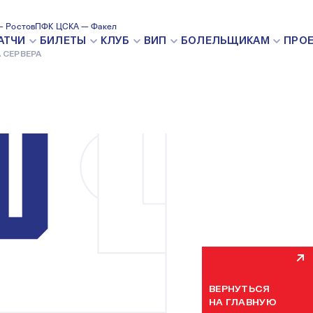
 Ростов
ПФК ЦСКА — Факел
ВНУТРЕН
АТЧИ
БИЛЕТЫ
КЛУБ
ВИП
БОЛЕЛЬЩИКАМ
ПРО
 СЕРВЕРА
Мы уже устраняем н
некоторое время. П
ВЕРНУТЬСЯ
НА ГЛАВНУЮ