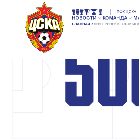
ПФК ЦСКА —
НОВОСТИ
КОМАНДА
М
ГЛАВНАЯ
ВНУТРЕННЯЯ ОШИБКА