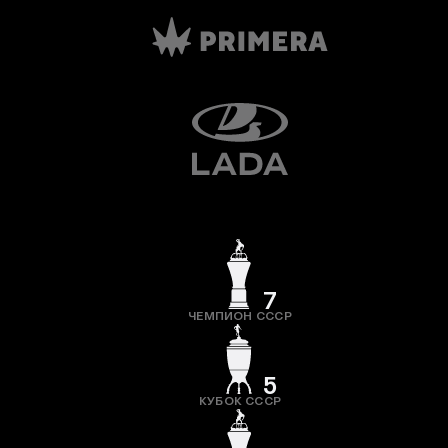
7
ЧЕМПИОН СССР
5
КУБОК СССР