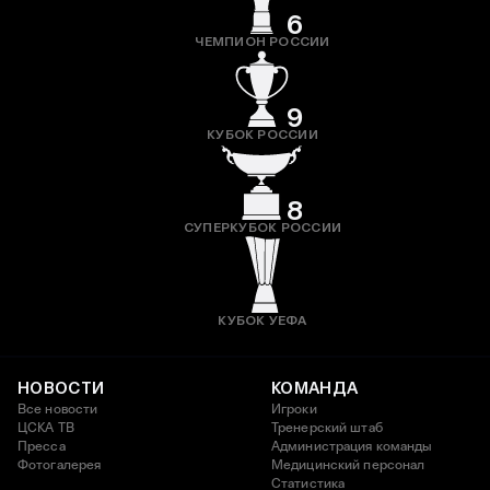
6
ЧЕМПИОН РОССИИ
9
КУБОК РОССИИ
8
СУПЕРКУБОК РОССИИ
КУБОК УЕФА
НОВОСТИ
КОМАНДА
Все новости
Игроки
ЦСКА ТВ
Тренерский штаб
Пресса
Администрация команды
Фотогалерея
Медицинский персонал
Статистика