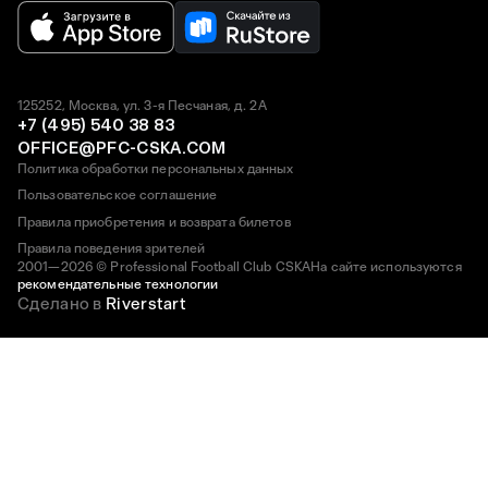
125252, Москва, ул. 3-я Песчаная, д. 2А
+7 (495) 540 38 83
OFFICE@PFC-CSKA.COM
Политика обработки персональных данных
Пользовательское соглашение
Правила приобретения и возврата билетов
Правила поведения зрителей
2001—2026 © Professional Football Club CSKA
На сайте используются
рекомендательные технологии
Сделано в
Riverstart