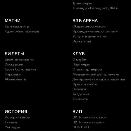
Трансферы
Команда «Легенды ЦСКА»
МАТЧИ
ВЭБ АРЕНА
Календарь игр
Общая информация
Турнирные таблицы
Проведение мероприятий
Услуги в день матча
Экскурсии
БИЛЕТЫ
КЛУБ
Билеты на матчи
О клубе
Экскурсии
Партнеры
Карта болельщика
Стать партнером
Парковка
Медицинский департамент
Абонементы
Департамент науки и развития
Пресс-служба
Закупки
Академия
Контакты
ИСТОРИЯ
ВИП
История клуба
ВИП-ложи на сезон
Титулы
ВИП-ложи на матч
Рекорды
ПСБ ВИП