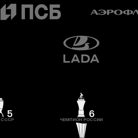
5
6
 СССР
ЧЕМПИОН РОССИИ