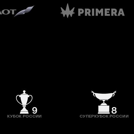
9
8
КУБОК РОССИИ
СУПЕРКУБОК РОССИИ