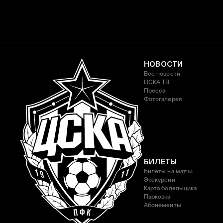
НОВОСТИ
Все новости
ЦСКА ТВ
Пресса
Фотогалерея
БИЛЕТЫ
Билеты на матчи
Экскурсии
Карта болельщика
Парковка
Абонементы