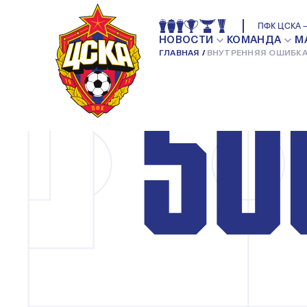
ПФК ЦСКА —
НОВОСТИ
КОМАНДА
М
ГЛАВНАЯ
ВНУТРЕННЯЯ ОШИБКА