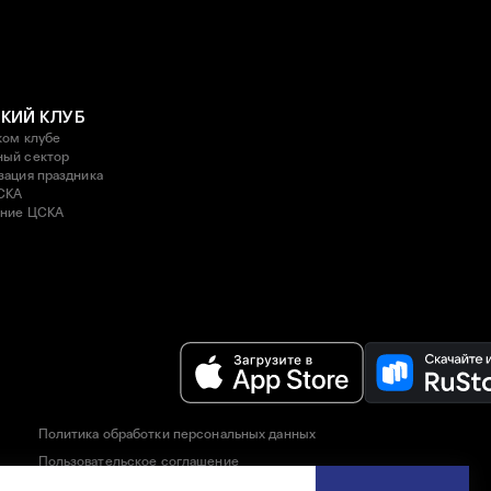
КИЙ КЛУБ
ком клубе
ый сектор
зация праздника
СКА
ние ЦСКА
Политика обработки персональных данных
Пользовательское соглашение
Правила приобретения и возврата билетов