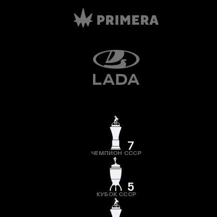
7
ЧЕМПИОН СССР
5
КУБОК СССР