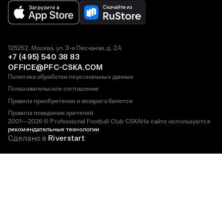
125252, Москва, ул. 3-я Песчаная, д. 2А
+7 (495) 540 38 83
OFFICE@PFC-CSKA.COM
Политика обработки персональных данных
Пользовательское соглашение
Правила приобретения и возврата билетов
Правила поведения зрителей
2001—2026 © Professional Football Club CSKA
На сайте используются
рекомендательные технологии
Сделано в
Riverstart