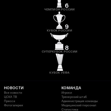
6
ЧЕМПИОН РОССИИ
9
КУБОК РОССИИ
8
СУПЕРКУБОК РОССИИ
КУБОК УЕФА
НОВОСТИ
КОМАНДА
Все новости
Игроки
ЦСКА ТВ
Тренерский штаб
Пресса
Администрация команды
Фотогалерея
Медицинский персонал
Статистика