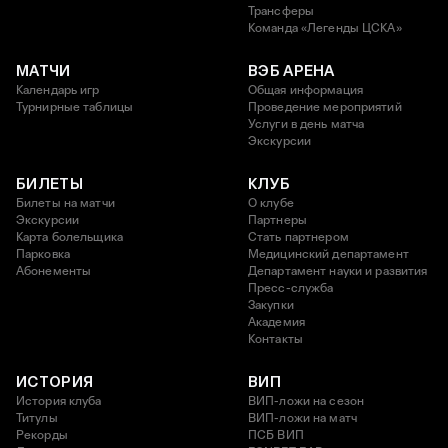
Трансферы
Команда «Легенды ЦСКА»
МАТЧИ
ВЭБ АРЕНА
Календарь игр
Общая информация
Турнирные таблицы
Проведение мероприятий
Услуги в день матча
Экскурсии
БИЛЕТЫ
КЛУБ
Билеты на матчи
О клубе
Экскурсии
Партнеры
Карта болельщика
Стать партнером
Парковка
Медицинский департамент
Абонементы
Департамент науки и развития
Пресс-служба
Закупки
Академия
Контакты
ИСТОРИЯ
ВИП
История клуба
ВИП-ложи на сезон
Титулы
ВИП-ложи на матч
Рекорды
ПСБ ВИП