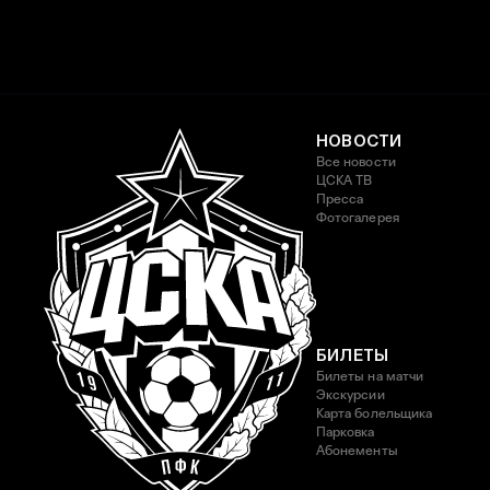
НОВОСТИ
Все новости
ЦСКА ТВ
Пресса
Фотогалерея
БИЛЕТЫ
Билеты на матчи
Экскурсии
Карта болельщика
Парковка
Абонементы