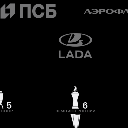
5
6
 СССР
ЧЕМПИОН РОССИИ