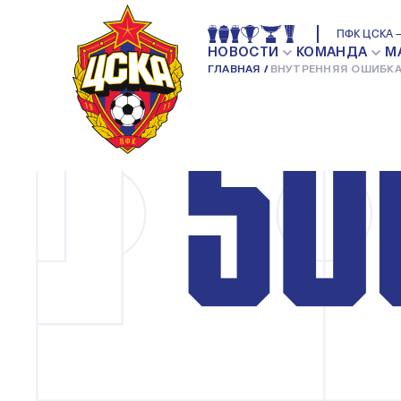
ПФК ЦСКА —
НОВОСТИ
КОМАНДА
М
ГЛАВНАЯ
ВНУТРЕННЯЯ ОШИБКА