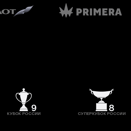
9
8
КУБОК РОССИИ
СУПЕРКУБОК РОССИИ