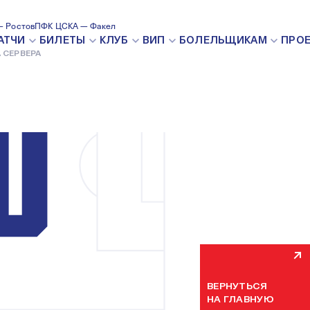
 Ростов
ПФК ЦСКА — Факел
ВНУТРЕН
АТЧИ
БИЛЕТЫ
КЛУБ
ВИП
БОЛЕЛЬЩИКАМ
ПРО
 СЕРВЕРА
Мы уже устраняем н
некоторое время. П
ВЕРНУТЬСЯ
НА ГЛАВНУЮ