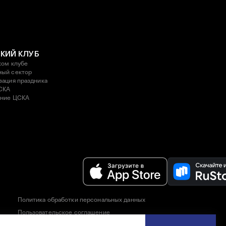
КИЙ КЛУБ
ком клубе
ый сектор
зация праздника
СКА
ние ЦСКА
Политика обработки персональных данных
Пользовательское соглашение
Правила приобретения и возврата билетов