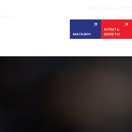
RU
Войти
П1
1.40
Х
4.80
П2
7.90
ЕКТЫ
КУПИТЬ
МАГАЗИН
БИЛЕТЫ