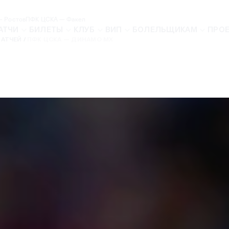
 Ростов
ПФК ЦСКА — Факел
АТЧИ
БИЛЕТЫ
КЛУБ
ВИП
БОЛЕЛЬЩИКАМ
ПРО
МАТЧЕЙ
ПФК ЦСКА — ДИНАМО МХ