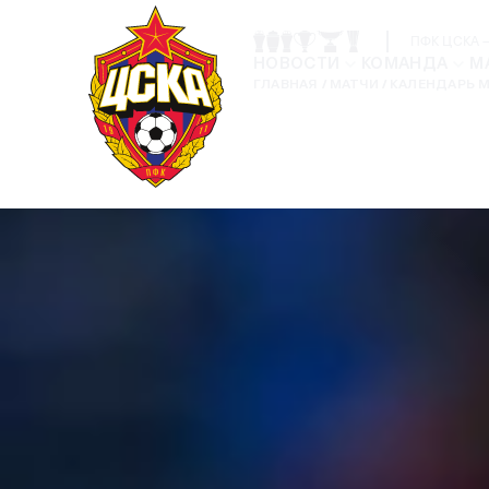
ПФК ЦСКА —
НОВОСТИ
КОМАНДА
М
ГЛАВНАЯ
МАТЧИ
КАЛЕНДАРЬ 